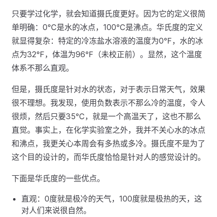
只要学过化学，就会知道摄氏度更好。因为它的定义很简
单明确：0℃是水的冰点，100℃是沸点。华氏度的定义
就显得复杂：特定的冷冻盐水溶液的温度为0℉，水的冰
点为32℉，体温为96℉（未校正前）。显然，这个温度
体系不那么直观。
但是，摄氏度是针对水的状态，对于表示日常天气，效果
很不理想。我发现，使用负数表示不那么冷的温度，令人
很烦，然后只要35℃，就是一个高温天了，这也不那么
直觉。事实上，在化学实验室之外，我并不关心水的冰点
和沸点，我更关心本周会有多热或多冷。摄氏度不是为了
这个目的设计的，而华氏度恰恰是针对人的感觉设计的。
下面是华氏度的一些优点。
直观：0度就是极冷的天气，100度就是极热的天，这
对人们来说很自然。