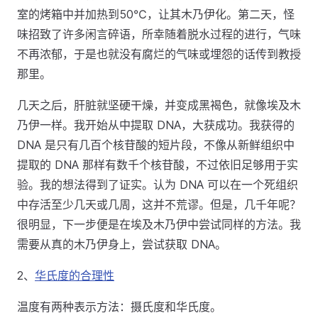
室的烤箱中并加热到50℃，让其木乃伊化。第二天，怪
味招致了许多闲言碎语，所幸随着脱水过程的进行，气味
不再浓郁，于是也就没有腐烂的气味或埋怨的话传到教授
那里。
几天之后，肝脏就坚硬干燥，并变成黑褐色，就像埃及木
乃伊一样。我开始从中提取 DNA，大获成功。我获得的
DNA 是只有几百个核苷酸的短片段，不像从新鲜组织中
提取的 DNA 那样有数千个核苷酸，不过依旧足够用于实
验。我的想法得到了证实。认为 DNA 可以在一个死组织
中存活至少几天或几周，这并不荒谬。但是，几千年呢？
很明显，下一步便是在埃及木乃伊中尝试同样的方法。我
需要从真的木乃伊身上，尝试获取 DNA。
2、
华氏度的合理性
温度有两种表示方法：摄氏度和华氏度。