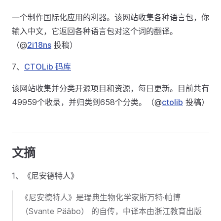
一个制作国际化应用的利器。该网站收集各种语言包，你
输入中文，它返回各种语言包对这个词的翻译。
（@
2i18ns
投稿）
7、
CTOLib 码库
该网站收集并分类开源项目和资源，每日更新。目前共有
49959个收录，并归类到658个分类。（@
ctolib
投稿）
文摘
1、《尼安德特人》
《尼安德特人》是瑞典生物化学家斯万特·帕博
（Svante Pääbo） 的自传，中译本由浙江教育出版