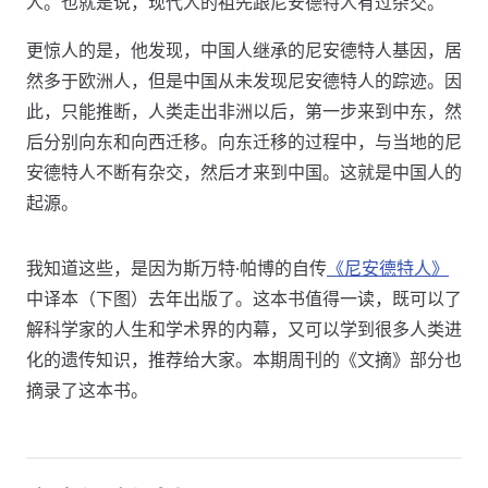
人。也就是说，现代人的祖先跟尼安德特人有过杂交。
更惊人的是，他发现，中国人继承的尼安德特人基因，居
然多于欧洲人，但是中国从未发现尼安德特人的踪迹。因
此，只能推断，人类走出非洲以后，第一步来到中东，然
后分别向东和向西迁移。向东迁移的过程中，与当地的尼
安德特人不断有杂交，然后才来到中国。这就是中国人的
起源。
我知道这些，是因为斯万特·帕博的自传
《尼安德特人》
中译本（下图）去年出版了。这本书值得一读，既可以了
解科学家的人生和学术界的内幕，又可以学到很多人类进
化的遗传知识，推荐给大家。本期周刊的《文摘》部分也
摘录了这本书。