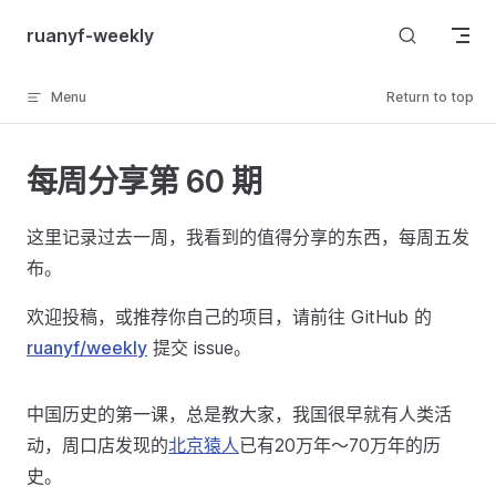
Skip to content
ruanyf-weekly
Menu
Return to top
每周分享第 60 期
这里记录过去一周，我看到的值得分享的东西，每周五发
布。
欢迎投稿，或推荐你自己的项目，请前往 GitHub 的
ruanyf/weekly
提交 issue。
中国历史的第一课，总是教大家，我国很早就有人类活
动，周口店发现的
北京猿人
已有20万年～70万年的历
史。