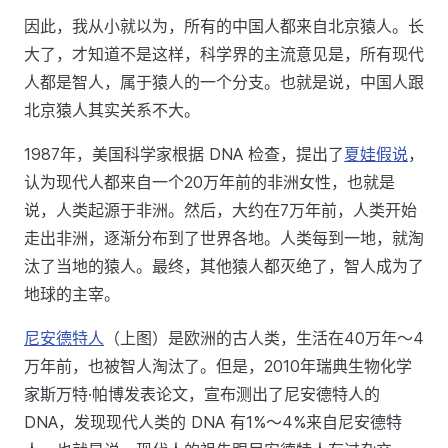
因此，我从小就以为，所有的中国人都来自北京猿人。长
大了，才知道不是这样，科学界的主流意见是，所有现代
人都是智人，属于猿人的一个分支。也就是说，中国人跟
北京猿人其实关系不大。
1987年，美国科学家根据 DNA 检查，提出了
夏娃假说
，
认为现代人都来自一个20万年前的非洲女性，也就是
说，人类起源于非洲。然后，大约在7万年前，人类开始
走出非洲，逐渐分布到了世界各地。人类每到一地，就淘
汰了当地的猿人。最终，其他猿人都灭绝了，智人成为了
地球的主宰。
尼安德特人
（上图）是欧洲的古人类，生活在40万年～4
万年前，也被智人淘汰了。但是，2010年瑞典生物化学
家斯万特·帕博发表论文，宣布测出了尼安德特人的
DNA，发现现代人类的 DNA 有1%～4%来自尼安德特