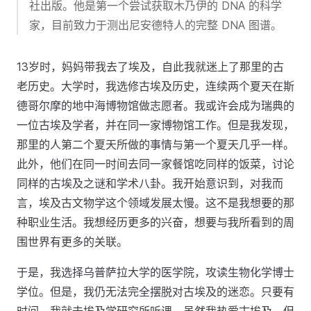
社出版。他是第一个尝试获取木乃伊的 DNA 的科学
家，目前致力于测出尼安德特人的完整 DNA 图谱。
13岁时，妈妈带我去了埃及，自此我就迷上了那里的古
老历史。大学时，我选修古埃及历史，连续两个夏天在斯
德哥尔摩的地中海博物馆做志愿者。我或许会成为瑞典的
一位古埃及学者，并在同一家博物馆工作。但是我发现，
那里的人第二个夏天所做的事情与第一个夏天几乎一样。
此外，他们在同一时间去同一家餐馆吃同样的饭菜，讨论
同样的古埃及之谜和学术八卦。我开始意识到，对我而
言，埃及古文物学这个领域发展太慢。这不是我想要的那
种职业生活。我想经历更多的兴奋，想要与我所看到的周
围世界有更多的关联。
于是，我选择乌普萨拉大学的医学院，攻读生物化学博士
学位。但是，我仍无法完全摆脱对古埃及的迷恋。只要有