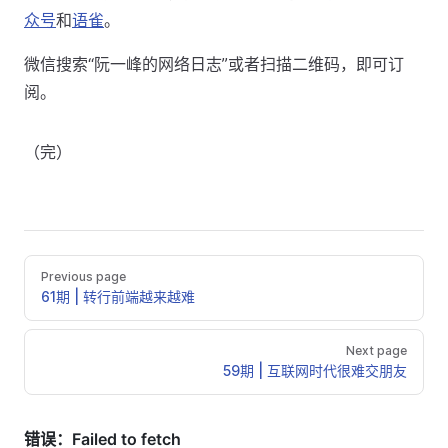
众号
和
语雀
。
微信搜索“阮一峰的网络日志”或者扫描二维码，即可订
阅。
（完）
Previous page
61期 | 转行前端越来越难
Next page
59期 | 互联网时代很难交朋友