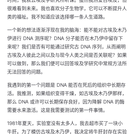
时间，我就去埃及学研究所听课。虽然我热爱古埃及，但
很难看到未来。我也喜欢分子生物学，它可以不断提升人
类的福祉。我不知道应该选择哪一条人生道路。
一个新的想法逐渐浮现在我的脑海：能不能对古埃及木乃
伊进行 DNA 测序呢？DNA 分子能否在木乃伊中留存下
来呢？我们是否有可能通过研究古 DNA 序列，从而阐明
古埃及人彼此之间以及与现今人类之间是否关联呢？如果
可以做到，那么我们便可以回答埃及学研究中常规方法所
无法回答的问题。
我遇到的第一个问题是 DNA 能否在死后的组织中长期存
活。我推测，如果组织变得干燥，如古埃及木乃伊那样，
那么 DNA 或许可以长期保存良好，因为降解 DNA 的酶
需要水来激活。这是我需要测试的第一件事情。
1981年夏天，实验室没有太多人，我去超市买了一块小
牛肝。为了模仿古埃及木乃伊，我决定将牛肝封存在实验