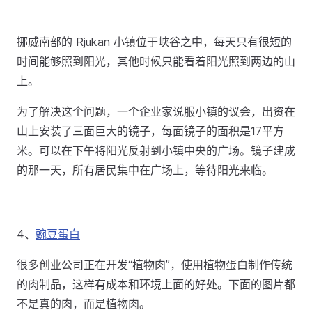
挪威南部的 Rjukan 小镇位于峡谷之中，每天只有很短的
时间能够照到阳光，其他时候只能看着阳光照到两边的山
上。
为了解决这个问题，一个企业家说服小镇的议会，出资在
山上安装了三面巨大的镜子，每面镜子的面积是17平方
米。可以在下午将阳光反射到小镇中央的广场。镜子建成
的那一天，所有居民集中在广场上，等待阳光来临。
4、
豌豆蛋白
很多创业公司正在开发“植物肉”，使用植物蛋白制作传统
的肉制品，这样有成本和环境上面的好处。下面的图片都
不是真的肉，而是植物肉。