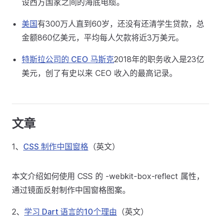
设西方国家之间的海底电缆。
美国
有300万人直到60岁，还没有还清学生贷款，总
金额860亿美元，平均每人欠款将近3万美元。
特斯拉公司的 CEO 马斯克
2018年的职务收入是23亿
美元，创了有史以来 CEO 收入的最高记录。
文章
1、
CSS 制作中国窗格
（英文）
本文介绍如何使用 CSS 的 -webkit-box-reflect 属性，
通过镜面反射制作中国窗格图案。
2、
学习 Dart 语言的10个理由
（英文）