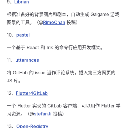
9、
Librian
根据准备好的背景图片和剧本，自动生成 Galgame 游戏
图景的工具。（@
RimoChan
投稿）
10、
pastel
一个基于 React 和 Ink 的命令行应用开发框架。
11、
utterances
将 GitHub 的 issue 当作评论系统，插入第三方网页的
JS 库。
12、
Flutter4GitLab
一个 Flutter 实现的 GitLab 客户端，可以用作 Flutter 学
习资源。（@
stefanJi
投稿）
13、
Open-Registry