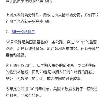
是宇航员乘坐的猎户座飞船。
上图是发射两分钟后，两枚助推火箭开始分离，它们下面
的那个光点就是猎户座飞船。
2、
66号公路邮票
66号公路是美国最著名的一条公路，穿过16个州的重要
路段，沿途有许多餐馆、加油站和汽车旅馆，还有开阔的
景色和视野。
它开通于1926年，从早期大萧条的避难所，到二战期间
的物资补给线，再到20世纪中期人们汽车旅行的路线，
见证了无数岁月的变迁，成为美国的时光胶囊。
今年是它开通100周年纪念，美国邮政局发行了一套8张
的邮票，非常有特色。