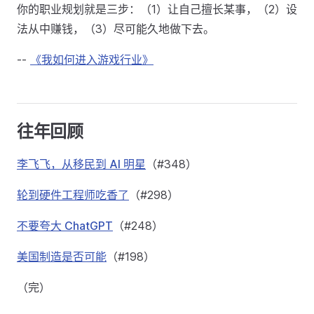
你的职业规划就是三步：（1）让自己擅长某事，（2）设
法从中赚钱，（3）尽可能久地做下去。
--
《我如何进入游戏行业》
往年回顾
李飞飞，从移民到 AI 明星
（#348）
轮到硬件工程师吃香了
（#298）
不要夸大 ChatGPT
（#248）
美国制造是否可能
（#198）
（完）