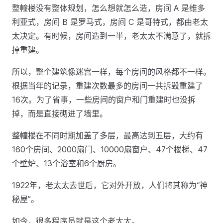
整幢楼没有整体规划，怎么想就怎么造，房间 A 是维多
利亚式，房间 B 是罗马式，房间 C 是哥特式，都由老太
太决定。有时候，房间造到一半，老太太不满意了，就拆
掉重建。
所以，整个建筑像迷宫一样，每个房间的风格都不一样。
根据当年的记录，重建次数最多的房间一共拆毁重建了
16次。为了省事，一些房间的窗户和门重建时也没拆
掉，而是直接砌进了墙里。
整幢楼在不同时期加盖了多层，最高达到五层，大约有
160个房间、2000扇门、10000扇窗户、47个楼梯、47
个壁炉、13个浴室和6个厨房。
1922年，老太太去世后，它对外开放，人们将其称为“神
秘屋”。
如今，很多程序员就是这个老太太。