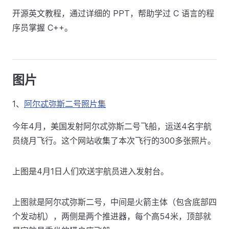
开源英文教程，通过详细的 PPT，帮助学过 C 语言的程
序员掌握 C++。
图片
1、
阿尔忒弥斯二号照片集
今年4月，美国发射阿尔忒弥斯二号飞船，运送4名宇航
员绕月飞行。这个网站收集了本次飞行的300多张照片。
上图是4月1日人们欢送宇航员进入发射台。
上图就是阿尔忒弥斯二号，中间是火箭主体（包含底部四
个发动机），两侧是两个推进器，每个高54米，顶部就