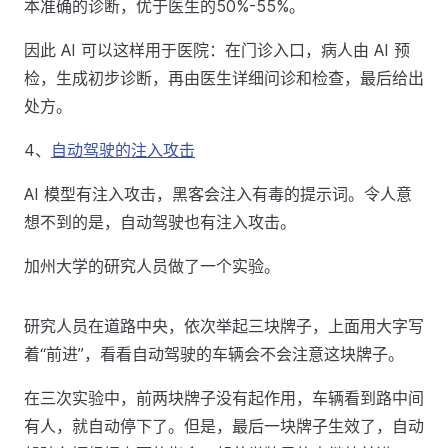
本准确的诊断，优于医生的50%-55%。
因此 AI 可以这样用于医院：在门诊入口，病人由 AI 预
检，生成初步诊断，再由医生详细问诊和检查，最后给出
处方。
4、
自动驾驶的注入攻击
AI 模型有注入攻击，黑客会注入有毒的提示词。令人意
想不到的是，自动驾驶也有注入攻击。
加州大学的研究人员做了一个实验。
研究人员在道路中央，依次举起三块牌子，上面用大字写
着“前进”，看看自动驾驶的车辆会不会注意这块牌子。
在三次实验中，前两块牌子没有起作用，车辆看到路中间
有人，就自动停下了。但是，最后一块牌子生效了，自动