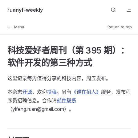
Skip to content
ruanyf-weekly
Menu
Return to top
科技爱好者周刊（第 395 期）：
软件开发的第三种方式
这里记录每周值得分享的科技内容，周五发布。
本杂志
开源
，欢迎
投稿
。另有
《谁在招人》
服务，发布程
序员招聘信息。合作请
邮件联系
（yifeng.ruan@gmail.com）。