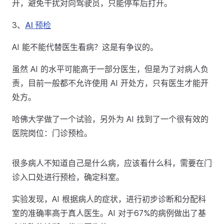
开，避免干扰对向驾驶员，只能停车后打开。
3、
AI 预检
AI 能不能代替医生看病？这是有争议的。
虽然 AI 的水平可能高于一部分医生，但是为了对病人负
责，目前一般都不允许使用 AI 开处方，只有医生才能开
处方。
哈佛大学做了一个试验，另外为 AI 找到了一个很有效的
医院岗位：门诊预检。
很多病人不知道自己是什么病，应该看什么科，需要在门
诊入口处进行预检，确定科室。
实验发现，AI 根据病人的症状，进行初步诊断和分配科
室的准确率高于真人医生。AI 对于67%的病例做出了基