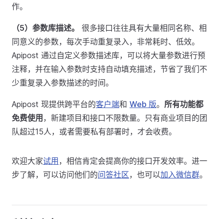
作。
（5）参数库描述。
很多接口往往具有大量相同名称、相
同意义的参数，每次手动重复录入，非常耗时、低效。
Apipost 通过自定义参数描述库，可以将大量参数进行预
注释，并在输入参数时支持自动填充描述，节省了我们不
少重复录入参数描述的时间。
Apipost 现提供跨平台的
客户端
和
Web 版
。
所有功能都
免费使用
，新建项目和接口不限数量。只有商业项目的团
队超过15人，或者需要私有部署时，才会收费。
欢迎大家
试用
，相信肯定会提高你的接口开发效率。进一
步了解，可以访问他们的
问答社区
，也可以
加入微信群
。