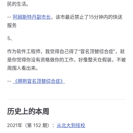
民的生活。
--
阿姆斯特丹副市长
，该市最近禁止了15分钟内的快送
服务
5、
作为软件工程师，我觉得自己得了“冒名顶替综合症”，就
是你觉得你没有资格做你的工作，好像整天在假装，不被
周围人看出来。
--
《拥抱冒名顶替综合症》
历史上的本周
2021年（第 152 期）：
从北大到技校