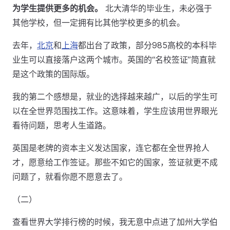
为学生提供更多的机会。
北大清华的毕业生，未必强于
其他学校，但一定拥有比其他学校更多的机会。
去年，
北京
和
上海
都出台了政策，部分985高校的本科毕
业生可以直接落户这两个城市。英国的“名校签证”简直就
是这个政策的国际版。
我的第二个感想是，就业的选择越来越广，以后的学生可
以在全世界范围找工作。这意味着，学生应该用世界眼光
看待问题，思考人生道路。
英国是老牌的资本主义发达国家，连它都在全世界抢人
才，愿意给工作签证。那些不如它的国家，签证就更不成
问题了，就看你愿不愿意去了。
（二）
查看世界大学排行榜的时候，我无意中点进了加州大学伯