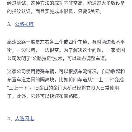
经过测试，这种方法的成功率非常高，能通过大多数设备
的指纹认证，而且实施成本很低，只要5美元。
3、
公路拉链
高速公路一般是左右各三个或四个车道，有时两边会不平
衡，一边很堵，一边很空。为了解决这个问题，一家美国
公司发明了“公路拉链”技术，可以动态调整车道。
这家公司使用特殊车辆，可以根据车流情况，自动收起和
布置车道之间的隔离块，比如将四车道从“二上二下”变成
“三上一下”。旧金山的金门大桥已经将它投入日常使用
了。此外，它还可以快速布置路障。
4、
人造闪电