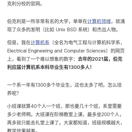
克利分校的官网。
伯克利是一所非常有名的大学，单单在
计算机领域
，就涌
现了众多的发明（比如 Unix BSD 系统）和杰出人物。
但是，我在
计算机系
（全名为电气工程与计算机科学系，
Electrical Engineering and Computer Sciences）的网页
上，看到了一个难以想象的数字：
去年的2021届，伯克
利应届计算机系本科毕业生有1300多人！
一个系一年有1300多个毕业生，这也太多了吧。怎么培
养呢？
小班课就算40个人一个班，那也要几十个班，系里需要
多少老师啊。大班课在阶梯教室上课，最多坐200个人，
再多就只能去礼堂上课了。大家都知道，班级规模越大，
教学效果越差。