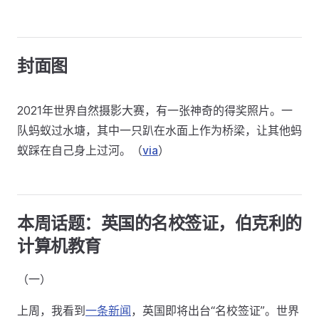
封面图
2021年世界自然摄影大赛，有一张神奇的得奖照片。一
队蚂蚁过水塘，其中一只趴在水面上作为桥梁，让其他蚂
蚁踩在自己身上过河。（
via
）
本周话题：英国的名校签证，伯克利的
计算机教育
（一）
上周，我看到
一条新闻
，英国即将出台“名校签证”。世界