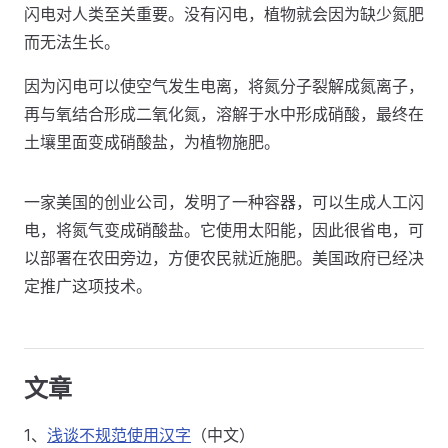
闪电对人类至关重要。没有闪电，植物就会因为缺少氮肥
而无法生长。
因为闪电可以使空气发生电离，将氮分子裂解成氮离子，
再与氧结合形成二氧化氮，溶解于水中形成硝酸，最终在
土壤里面变成硝酸盐，为植物施肥。
一家美国的创业公司，发明了一种容器，可以生成人工闪
电，将氮气变成硝酸盐。它使用太阳能，因此很省电，可
以部署在农田旁边，方便农民就近施肥。美国政府已经决
定推广这项技术。
文章
1、
浅谈不规范使用汉字
（中文）