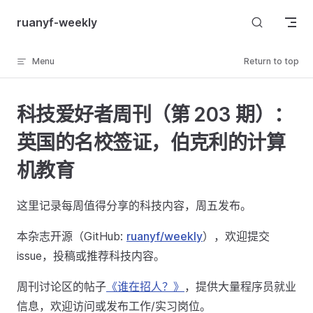
Skip to content
ruanyf-weekly
Menu
Return to top
科技爱好者周刊（第 203 期）：
英国的名校签证，伯克利的计算
机教育
这里记录每周值得分享的科技内容，周五发布。
本杂志开源（GitHub:
ruanyf/weekly
），欢迎提交
issue，投稿或推荐科技内容。
周刊讨论区的帖子
《谁在招人？》
，提供大量程序员就业
信息，欢迎访问或发布工作/实习岗位。