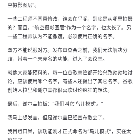
空摄影图层”。
一些工程师不同意修改，谁会在乎呢，到底是从哪里拍摄
的？而且，“航空摄影图层”作为一个名字，也太长了。另
一些工程师认为不能撒谎，必须使用正确的名字。
双方不能说服对方。发布审查会之前，我们无法解决分
歧，带着一个未命名的功能，进入了会议室。
就像大家能预料的，每一位谷歌高管都开始兴致勃勃地讨
论，应该使用哪个名字，有些人还提出了其它名字。谷歌
创始人拉里和谢尔盖都很喜欢讨论疯狂的想法。
最后，谢尔盖拍板：“我们叫它‘鸟儿模式’。”
我马上想发言，但是谢尔盖已经宣布散会了。
我目瞪口呆，该功能刚才正式命名为“鸟儿模式”，实在太