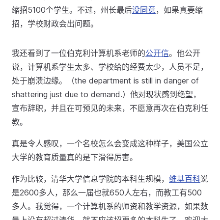
缩招5100个学生。不过，州长最后
没同意
，如果真要缩
招，学校财政会出问题。
我还看到了一位伯克利计算机系老师的
公开信
。他公开
说，计算机系学生太多、学校给的经费太少，人员不足，
处于崩溃边缘。（the department is still in danger of
shattering just due to demand.）他对现状感到绝望，
宣布辞职，并且在可预见的未来，不愿意再次在伯克利任
教。
真是令人感叹，一个名校怎么会变成这种样子，美国公立
大学的教育质量真的是下滑得厉害。
作为比较，清华大学信息学院的本科生规模，
维基百科
说
是2600多人，那么一届也就650人左右，而教工有500
多人。我觉得，一个计算机系的师资和教学资源，如果数