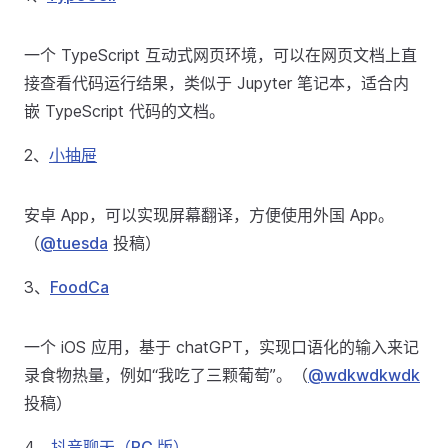
一个 TypeScript 互动式网页环境，可以在网页文档上直
接查看代码运行结果，类似于 Jupyter 笔记本，适合内
嵌 TypeScript 代码的文档。
2、
小抽屉
安卓 App，可以实现屏幕翻译，方便使用外国 App。
（
@tuesda
投稿）
3、
FoodCa
一个 iOS 应用，基于 chatGPT，实现口语化的输入来记
录食物热量，例如“我吃了三颗葡萄”。（
@wdkwdkwdk
投稿）
4、
抖音聊天（PC 版）