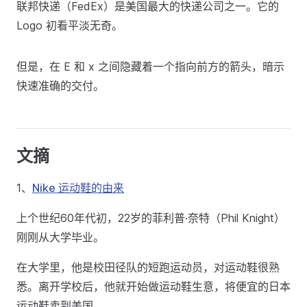
联邦快递（FedEx）是美国最大的快递公司之一。它的
Logo 初看平淡无奇。
但是，在 E 和 x 之间隐藏着一个指向前方的箭头，暗示
快速准确的交付。
文摘
1、
Nike 运动鞋的由来
上个世纪60年代初，22岁的菲利普·奈特（Phil Knight）
刚刚从大学毕业。
在大学里，他是校田径队的短跑运动员，对运动鞋很熟
悉。离开学校后，他就开始做运动鞋生意，将便宜的日本
运动鞋卖到美国。