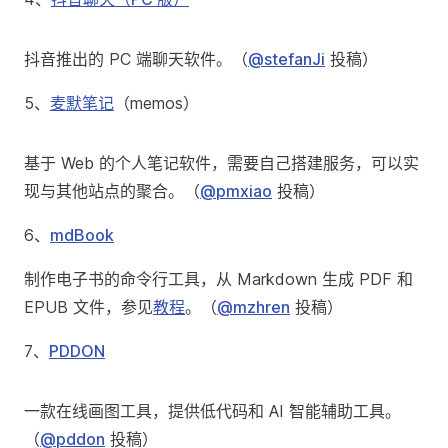
抖音推出的 PC 端聊天软件。（
@stefanJi
投稿）
5、
麦默笔记
（memos）
基于 Web 的个人笔记软件，需要自己搭建服务，可以实
现与其他站点的聚合。（
@pmxiao
投稿）
6、
mdBook
制作电子书的命令行工具，从 Markdown 生成 PDF 和
EPUB 文件，参见
教程
。（
@mzhren
投稿）
7、
PDDON
一款在线画图工具，提供低代码和 AI 智能辅助工具。
（
@pddon
投稿）