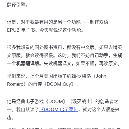
翻译引擎。
但是，对于我最有用的是另一个功能——制作双语
EPUB 电子书。今天就说说这个功能。
很多我想看的国外图书资料，都没有中文版。如果去啃英
文原版，就会读得很慢。这时，我们不妨
自己动手，生成
一个机器翻译版
。先读机器译文，如果不顺，再读原文。
举例来说，上个月美国出版了约翰·罗梅洛（John
Romero）的自传《DOOM Guy》。
他是经典电子游戏《DOOM》（毁灭战士）的创造者之
一。我自从读了
《DOOM 启示录》
，就对这个人很感兴
趣。