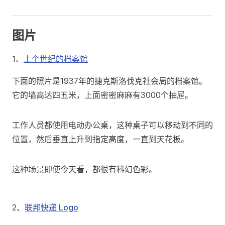
图片
1、
上个世纪的档案馆
下面的照片是1937年的捷克斯洛伐克社会局的档案馆。
它的墙高达四五米，上面密密麻麻有3000个抽屉。
工作人员都使用电动办公桌，这种桌子可以移动到不同的
位置，然后垂直上升到指定高度，一直到天花板。
这种场景即使今天看，都很有科幻色彩。
2、
联邦快递 Logo