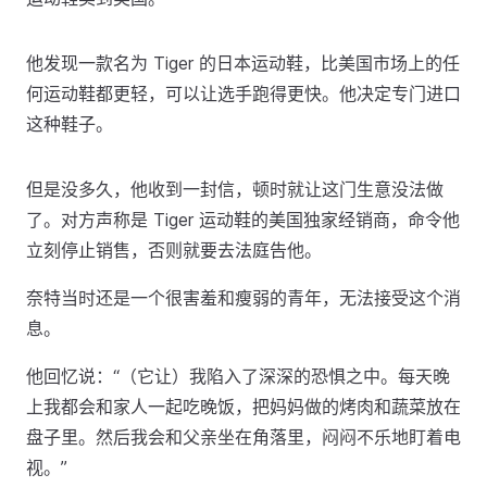
他发现一款​​名为 Tiger 的日本运动鞋，比美国市场上的任
何运动鞋都更轻，可以让选手跑得更快。他决定专门进口
这种鞋子。
但是没多久，他收到一封信，顿时就让这门生意没法做
了。对方声称是 Tiger 运动鞋的美国独家经销商，命令他
立刻停止销售，否则就要去法庭告他。
奈特当时还是一个很害羞和瘦弱的青年，无法接受这个消
息。
他回忆说：“（它让）我陷入了深深的恐惧之中。每天晚
上我都会和家人一起吃晚饭，把妈妈做的烤肉和蔬菜放在
盘子里。然后我会和父亲坐在角落里，闷闷不乐地盯着电
视。”