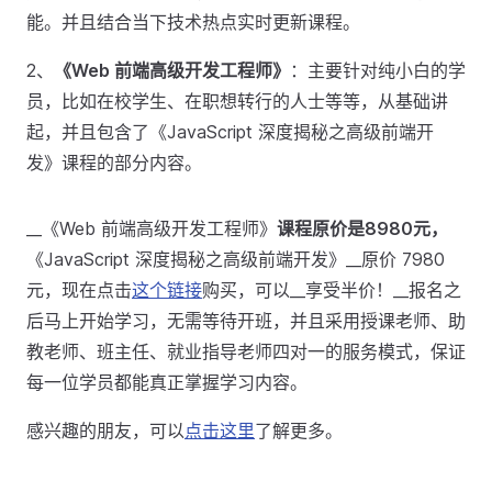
能。并且结合当下技术热点实时更新课程。
2、
《Web 前端高级开发工程师》
：主要针对纯小白的学
员，比如在校学生、在职想转行的人士等等，从基础讲
起，并且包含了《JavaScript 深度揭秘之高级前端开
发》课程的部分内容。
__《Web 前端高级开发工程师》
课程原价是8980元，
《JavaScript 深度揭秘之高级前端开发》__原价 7980
元，现在点击
这个链接
购买，可以__享受半价！__报名之
后马上开始学习，无需等待开班，并且采用授课老师、助
教老师、班主任、就业指导老师四对一的服务模式，保证
每一位学员都能真正掌握学习内容。
感兴趣的朋友，可以
点击这里
了解更多。