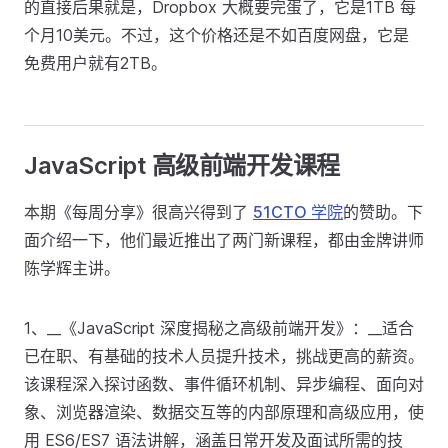
的直接后果就是，Dropbox 大概要完蛋了，它是1TB 每
个月10美元。不过，这个价格还是不如百度网盘，它是
免费用户就有2TB。
JavaScript 高级前端开发课程
本期《每周分享》很高兴得到了
51CTO 学院
的赞助。下
面介绍一下，他们最近推出了两门新课程，都由金牌讲师
陈学辉主讲。
1、__《JavaScript 深度揭秘之高级前端开发》：__适合
已在职、有基础的技术人员提升技术，挑战更高的薪资。
该课程深入探讨函数、事件循环机制、异步编程、面向对
象、浏览器渲染、数据交互等的内部原理和高级应用，使
用 ES6/ES7 语法讲解，涵盖日常开发及面试所需的技