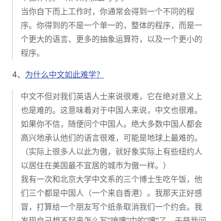
当你自下而上工作时，你通常会得到一个不同的程
序。你得到的不是一个单一的，整体的程序，而是一
个更大的语言、更多的抽象运算符，以及一个更小的
程序。
4、
为什么中文如此难学？
中文不但对我们英语人士来说很难，它在绝对意义上
也是难的。这意味着对于中国人来说，中文也很难。
如果你不信，随便问个中国人。绝大多数中国人都会
高兴地承认他们的语言很难，可能是地球上最难的。
（实际上很多人以此为傲，就好象实际上有些纽约人
以居住在美国最不宜居的城市为傲一样。）
我有一次和北京大学中文系的三个博士生吃午饭，他
们三个都是中国人（一个来自香港）。我那天正好感
冒，打算给一个朋友写个纸条取消我们一个约会。我
发现自己想不起来怎么写"喷嚏"中的"嚏"了。于是我问