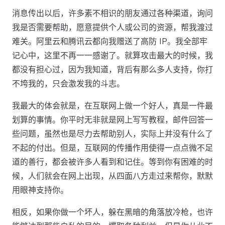
消息传出以后，许多素不相识的朋友通过各种渠道，询问
我是否需要帮助，愿意提供个人或公司的资源，帮我渡过
难关。阿里云和腾讯云都向我赠送了高防 IP。我全部牢
记心中，这里不再一一感谢了。就算攻击最大的时候，我
都没有担心过，因为我知道，背后有那么多人支持，你打
不垮我的，只会激发我的斗志。
我最大的体会就是，在互联网上做一个好人，真是一件最
划算的事情。你平时无非就是网上写写教程，邮件回答一
些问题，虽然也是尽力去帮助别人，实际上并没有什么了
不起的付出。但是，互联网的传播作用使得一点点微不足
道的善行，都会被许多人看到和记住。等到你有困难的时
候，人们就会在网上出现，从四面八方走过来帮你，默默
用眼神支持你。
相反，如果你做一个坏人，躲在黑暗的角落放冷枪，也许