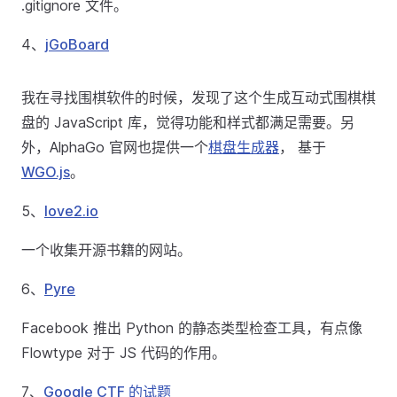
.gitignore 文件。
4、
jGoBoard
我在寻找围棋软件的时候，发现了这个生成互动式围棋棋
盘的 JavaScript 库，觉得功能和样式都满足需要。另
外，AlphaGo 官网也提供一个
棋盘生成器
， 基于
WGO.js
。
5、
love2.io
一个收集开源书籍的网站。
6、
Pyre
Facebook 推出 Python 的静态类型检查工具，有点像
Flowtype 对于 JS 代码的作用。
7、
Google CTF 的试题