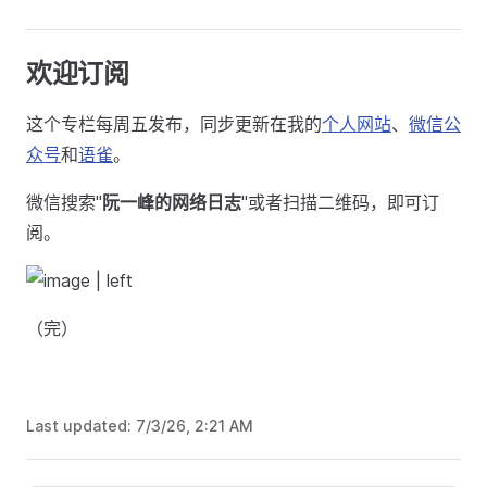
欢迎订阅
这个专栏每周五发布，同步更新在我的
个人网站
、
微信公
众号
和
语雀
。
微信搜索"
阮一峰的网络日志
"或者扫描二维码，即可订
阅。
（完）
Last updated:
7/3/26, 2:21 AM