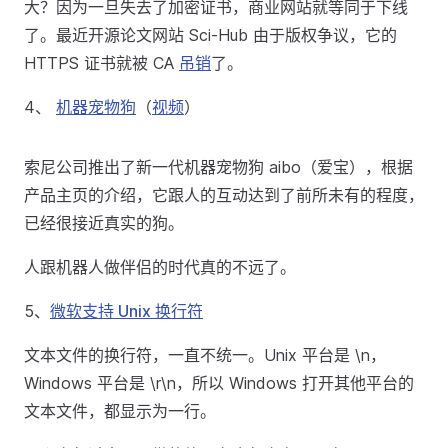
大？因为一旦失去了加密证书，商业网站就等同于下线
了。最近开源论文网站 Sci-Hub 由于版权争议，它的
HTTPS 证书就被 CA
吊销
了。
4、
机器宠物狗
（
视频
）
索尼公司推出了新一代机器宠物狗 aibo（爱宝），根据
产品主页的介绍，它跟人的互动达到了前所未有的程度，
已经很接近真实的狗。
人跟机器人做伴侣的时代真的不远了。
5、
微软支持 Unix 换行符
文本文件的换行符，一直不统一。Unix 平台是 \n，
Windows 平台是 \r\n，所以 Windows 打开其他平台的
文本文件，都显示为一行。