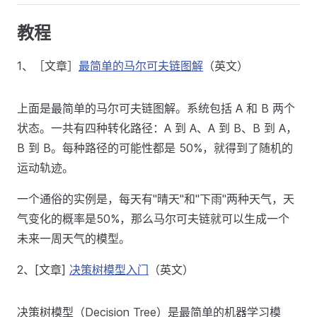
教程
1、［文章］
最简单的马尔可夫链图解
（英文）
上面是最简单的马尔可夫链图解。系统包括 A 和 B 两个
状态。一共有四种转化路径：A 到 A、A 到 B、B 到 A，
B 到 B。每种路径的可能性都是 50%，就得到了随机的
运动轨迹。
一个通俗的实例是，每天有"晴天"和"下雨"两种天气，天
气变化的概率是50%，那么马尔可夫链就可以生成一个
未来一周天气的模型。
2、[文章]
决策树模型入门
（英文）
决策树模型（Decision Tree）是最简单的机器学习模