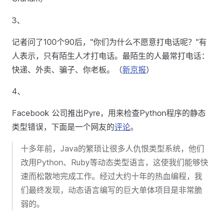
3、
记者问了100个90后，"你们为什么不愿意打电话呢？"有
人表示，只有陌生人才打电话。最陌生的人最常打电话：
快递、外卖、骗子、你老板。（
新京报
）
4、
Facebook 公司推出Pyre，用来检查Python程序的静态
类型错误，下面是一个网友的
评论
。
十多年前，Java的繁琐让很多人仇恨类型系统，他们
改用Python、Ruby等动态类型语言，这使我们能够快
速而松散地完成工作。经过大约十年的热血编程，我
们最终发现，动态语言编写的巨大单体项目是非常脆
弱的。