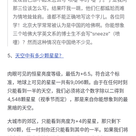
那三位该怎么写。结果吓我一跳，他们仨都尴尬而难
为情地耸耸肩。谁都不能正确地写这个字儿。各位同
学！北京大学常常被认为是中国的哈佛啊。你能想象
三个哈佛大学英文系的博士生不会写"sneeze"（喷
嚏）？然而这种情况在中国绝不少见。
5、
天空中有多少颗星星？
肉眼可见的恒星亮度等级，最低为+6.5。符合这个标
准，地球上可见的星星一共有9,096颗。由于在任何时刻
只能看到一半的天空，我们必须将这个数字除以二得到
4,548颗星星（视季节而定），那是来自你能想象到的最
黑暗的天空。
大城市的郊区，只能看到亮度为+4的星星，那只剩下
900颗，任一时刻你还只能看到其中的一半。如果我们将