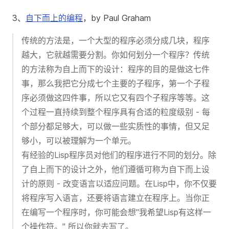
3、
自下而上的编程
，by Paul Graham
传统的方法是，一个大型的程序必须分成几块，程序
越大，它就越需要分割。你如何划分一个程序？传统
的方法称为自上而下的设计：程序的目的是做这七件
事，那么我把它分成七个主要的子程序，第一个子程
序必须做这四件事，所以它又有四个子程序等等。这
个过程一直持续到整个程序具有合适的粒度级别 - 每
个部分都足够大，可以做一些实质性的事情，但又足
够小，可以被理解为一个单元。
有经验的Lisp程序员对他们的程序进行不同的划分。除
了自上而下的设计之外，他们遵循可称为自下而上设
计的原则 - 改变语言以适应问题。在Lisp中，你不仅要
将程序写入语言，还要将语言建立在程序上。当你正
在编写一个程序时，你可能会想"我希望Lisp有这样一
个操作符。" 所以你就去写了。