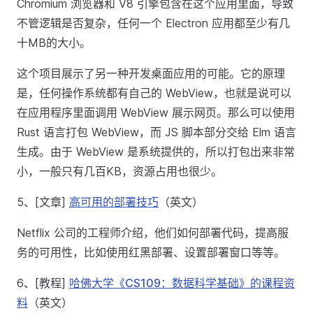
Chromium 浏览器和 V8 引擎包含在这个应用里面，导致
不管逻辑是否复杂，任何一个 Electron 应用都至少有几
十MB的大小。
这个项目展示了另一种开发桌面应用的可能。它的原理
是，任何操作系统都有自己的 WebView，也就是说可以
在应用程序里面调用 WebView 展示网页。那么可以使用
Rust 语言打包 WebView，而 JS 脚本部分交给 Elm 语言
生成。由于 WebView 是系统提供的，所以打包出来非常
小，一般只有几百KB，资源占用也很少。
5、[文章]
高可用的部署技巧
（英文）
Netflix 公司的工程师介绍，他们如何部署代码，提高服
务的可用性，比如使用红黑部署、设置部署窗口等等。
6、[教程]
哈佛大学《CS109：数据科学基础》的课程资
料
（英文）