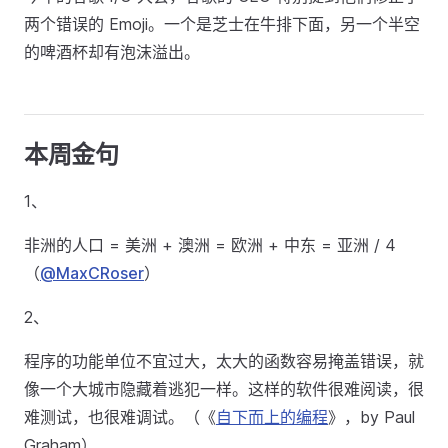
两个错误的 Emoji。一个是芝士在牛排下面，另一个半空
的啤酒杯却有泡沫溢出。
本周金句
1、
非洲的人口 = 美洲 + 澳洲 = 欧洲 + 中东 = 亚洲 / 4
（
@MaxCRoser
）
2、
程序的功能单位不宜过大，太大的函数容易掩盖错误，就
像一个大城市隐藏着逃犯一样。这样的软件很难阅读，很
难测试，也很难调试。（《
自下而上的编程
》，by Paul
Graham）