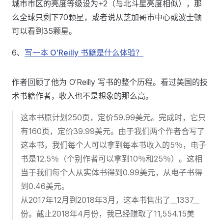
城市市区的亮度等级设为+2（与北斗星亮度相似），那
么全球只剩下70颗星，或者说从芝加哥市中心或波士顿
可以看到35颗星。
6、
写一本 O'Reilly 书籍是什么体验？
作者回顾了他为 O'Reilly 写书的整个历程。看过美国的技
术书籍作者，收入也不是想象的那么高。
这本书原计划250页，定价59.99美元。完成时，它只
有160页，定价39.99美元。由于我们两个作者合写了
这本书，我们每个人可以拿到每本书收入的5％，电子
书是12.5％（个别作者可以拿到10％和25％）。这相
当于我们每个人从实体书得到0.99美元，从电子书得
到0.46美元。
从2017年12月到2018年3月，这本书售出了__1337__
份。截止2018年4月份，我已经赚取了11,554.15美