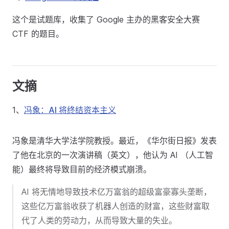
这个是试题库，收集了 Google 主办的黑客安全大赛
CTF 的题目。
文摘
1、
冯象：AI 将终结资本主义
冯象是清华大学法学院教授。最近，《华尔街日报》发表
了他在北京的一次演讲稿（英文），他认为 AI （人工智
能）最终将导致目前的经济模式崩溃。
AI 将无情地导致技术亿万富翁的超级富豪寡头垄断，
这些亿万富翁收获了机器人创造的财富，这些财富取
代了人类的劳动力，从而导致大量的失业。