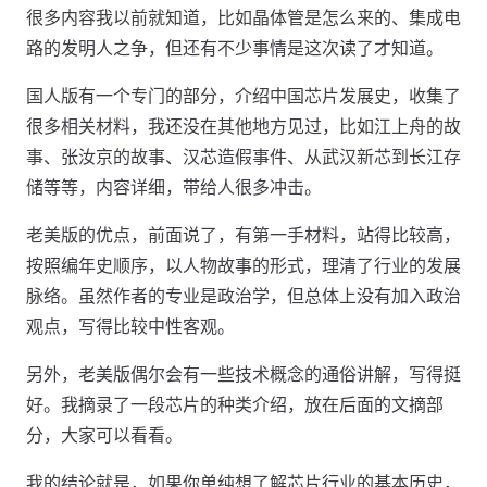
很多内容我以前就知道，比如晶体管是怎么来的、集成电
路的发明人之争，但还有不少事情是这次读了才知道。
国人版有一个专门的部分，介绍中国芯片发展史，收集了
很多相关材料，我还没在其他地方见过，比如江上舟的故
事、张汝京的故事、汉芯造假事件、从武汉新芯到长江存
储等等，内容详细，带给人很多冲击。
老美版的优点，前面说了，有第一手材料，站得比较高，
按照编年史顺序，以人物故事的形式，理清了行业的发展
脉络。虽然作者的专业是政治学，但总体上没有加入政治
观点，写得比较中性客观。
另外，老美版偶尔会有一些技术概念的通俗讲解，写得挺
好。我摘录了一段芯片的种类介绍，放在后面的文摘部
分，大家可以看看。
我的结论就是，如果你单纯想了解芯片行业的基本历史，