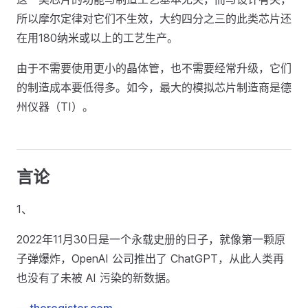
所以摩尔定律对它们不生效，大约四分之三的此类芯片还
在用180纳米或以上的工艺生产。
由于不需要使用更小的晶体管，也不需要经常升级，它们
的制造成本要低得多。如今，最大的模拟芯片制造商是德
州仪器（TI）。
言论
1、
2022年11月30日是一个永载史册的日子，就像第一颗原
子弹爆炸，OpenAI 公司推出了 ChatGPT，从此人类再
也没有了未被 AI 污染的新数据。