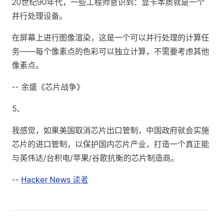
20世纪90年代，一些工程师意识到：显卡本质就是一个
并行处理设备。
在屏幕上进行图像渲染，这是一个可以并行处理的计算任
务——每个像素点的色彩可以独立计算，不需要考虑其他
像素点。
-- 余盛《芯片战争》
5、
我感觉，如果美国取消芯片出口管制，中国政府就会实施
芯片的进口管制，以保护国内芯片产业，打造一个真正能
与英伟达/台积电/苹果/谷歌抗衡的芯片制造商。
--
Hacker News 读者