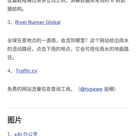
这篇教程通过很多互动示例，讲解数据库常用的 B 树数
据结构。
3、
River Runner Global
全球任意地点的一滴雨，会流到哪里？这个网站给出雨水
的流动路径，点击下雨的地点，它会可视化雨水的地面路
径。
4、
Traffic.cv
免费的网站流量信息查询工具。（
@typewe
投稿）
图片
1、
xAI 办公室