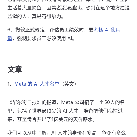
生活着大量鳄鱼，囚禁者没法越狱。想到在这个地方建设
监狱的人，真是有想象力。
6、微软正式规定，评估员工绩效时，要
考核 AI 使用
量
，强制要求员工必须使用 AI。
文章
1、
Meta 的 AI 人才名单
（英文）
《华尔街日报》的报道，Meta 公司搞了一个50人的名
单，包括了世界最顶尖的 AI 人才，准备把他们都挖过
来，甚至传言开出了1亿美元的天价薪水。
我们可以从中了解，AI 人才的身价有多高，争夺有多么