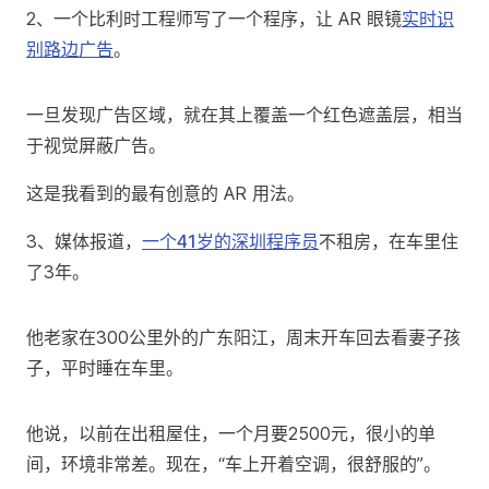
2、一个比利时工程师写了一个程序，让 AR 眼镜
实时识
别路边广告
。
一旦发现广告区域，就在其上覆盖一个红色遮盖层，相当
于视觉屏蔽广告。
这是我看到的最有创意的 AR 用法。
3、媒体报道，
一个41岁的深圳程序员
不租房，在车里住
了3年。
他老家在300公里外的广东阳江，周末开车回去看妻子孩
子，平时睡在车里。
他说，以前在出租屋住，一个月要2500元，很小的单
间，环境非常差。现在，“车上开着空调，很舒服的”。