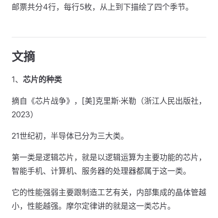
邮票共分4行，每行5枚，从上到下描绘了四个季节。
文摘
1、
芯片的种类
摘自《芯片战争》，[美]克里斯·米勒（浙江人民出版社，
2023）
21世纪初，半导体已分为三大类。
第一类是逻辑芯片，就是以逻辑运算为主要功能的芯片，
智能手机、计算机、服务器的处理器都属于这一类。
它的性能强弱主要跟制造工艺有关，内部集成的晶体管越
小，性能越强。摩尔定律讲的就是这一类芯片。