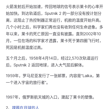
火箭发射后开始加速，传回地球的信号表示莱卡的心率开
始加快。到达轨道后，Sputnik 2 的一部分没有按计划分
离，这阻止了热控制器正常运行，机舱的温度开始升高。
几个小时之后，科学家们再也没有收到任何生命迹象。多
年以来，莱卡的死亡原因一直没有披露。直到2002年10
月，一位在场的科学家才透露，莱卡死于第四圈飞行时，
死因是机舱温度过高。
五个月之后，1958年4月14日，经过2,570次轨道运行
后，Sputnik 2 返回地球，进入大气层后解体。
1959年，罗马尼亚发行了一张邮票，内容是“Laika，第
一个进入宇宙的旅行者”。
1997年，俄罗斯航天城的入口，建起了莱卡的塑像。
2、
埋葬在月球的人