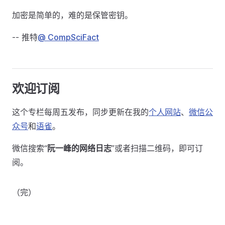
加密是简单的，难的是保管密钥。
-- 推特
@ CompSciFact
欢迎订阅
这个专栏每周五发布，同步更新在我的
个人网站
、
微信公
众号
和
语雀
。
微信搜索“
阮一峰的网络日志
”或者扫描二维码，即可订
阅。
（完）