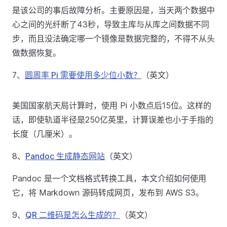
是该公司的事后故障分析。主要原因是，当天两个数据中
心之间的光纤断了43秒，导致主库与从库之间数据不同
步，而且没法确定哪一个镜像是数据完整的，不得不从头
做数据恢复。
7、
圆周率 Pi 需要使用多少位小数？
（英文）
美国国家航天局计算时，使用 Pi 小数点后15位。这样的
话，即使轨道半径是250亿英里，计算误差也小于手指的
长度（几厘米）。
8、
Pandoc 生成静态网站
（英文）
Pandoc 是一个文档格式转换工具，本文介绍如何使用
它，将 Markdown 源码转成网页，发布到 AWS S3。
9、
QR 二维码是怎么生成的？
（英文）