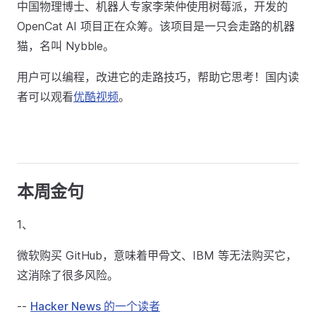
中国物理博士、机器人专家李荣仲使用树莓派，开发的
OpenCat AI 项目正在众筹。该项目是一只会走路的机器
猫，名叫 Nybble。
用户可以编程，改进它的走路技巧，帮助它思考！国内读
者可以观看
优酷视频
。
本周金句
1、
微软购买 GitHub，意味着甲骨文、IBM 等无法购买它，
这消除了很多风险。
--
Hacker News 的一个读者