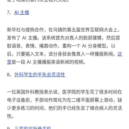
7、
AI 主播
新华社与搜狗合作，在乌镇的第五届世界互联网大会上，
发布了 AI 主播。该系统首先对真人的脸部建模，然后提
取语音、表情、嘴唇动作，重构一个 AI 分身模型。以
后，只要输入文本，该分身就会像真人一样播报新闻。
这
里
是一段 AI 主播播报英语新闻的视频。
8、
外科学生的手失去灵活性
一位英国外科教授表示说，医学院的学生花了很多时间在
电子设备前，手部动作简化为在二维平面屏幕上滑动，缺
少更多练习的时间，他们的手已经失去了缝合病人的灵活
性。
9、
三星的可折叠手机