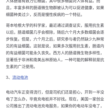
人体肠道有数万亿细菌，其中很多细菌对人体有益。而
且，丰富多样的肠道微生物群被认为可以促进健康，如果
细菌种类过少，反而是慢性疾病的一个特征。
哥本哈根大学的科学家，最近通过调查证实，服用抗生素
以后，肠道细菌几乎会根除，随后六个月大多数细菌会逐
步恢复。但是，六个月之后，研究参与者仍然缺少九种常
见的有益细菌。这就是说，如果多次服用抗生素，肠道内
的有益细菌可能永久丧失。西方人的肠道微生物多样性，
显著低于非洲和南美丛林原始人，一种可能的解释就是抗
生素的广泛使用。
3、
流动电池
电动汽车正变得流行，但是司机们还是担心，开到一半没
电了怎么办，毕竟充电桩并不好找。现在，美国一家创业
公司推出了流动电池充电服务，如果你的电动车没电了，