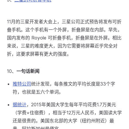
11月的三星开发者大会上，三星公司正式预告将发布可折
叠手机。这个手机有一个外屏，折叠屏是在内部。早先，
国内发布的 Royole 可折叠手机，折叠屏是在外屏。相比
来说，三星的难度更大，因为它需要将屏幕近乎完全对
折，这要求屏幕有更大的强度。
10、
一句话新闻
推特公司
统计发现，每条推文的平均长度是33个字
符，也就是五六个单词。
据统计
，2015年美国大学生每年平均花费1.7万美元
（学费+住宿费），相当于12万元人民币，美国读大学
还是很贵的。美国东北部的大学（纽约州附近）最
贵，阿拉斯加州最便宜。