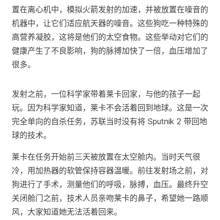
置在离心机中，模拟火箭发射的加速，并被放置在噪音的
机器中，让它们适应航天器的噪音。这些狗吃一种特殊的
高营养凝胶，这将是他们的太空食物。这些举动对它们的
健康产生了不良影响，狗的脉搏加快了一倍，血压增加了
很多。
发射之前，一位科学家带着莱卡回家，与他的孩子一起
玩。因为科学家知道，莱卡不会活着回到地球。这是一次
完全单向的自杀任务，苏联当时没有将 Sputnik 2 带回地
球的技术。
莱卡在任务开始前三天被放置在太空舱内。当时天气很
冷，用加热器的软管保持容器温暖。前往发射场之前，对
狗进行了手术，测量他们的呼吸，脉搏，血压。最终升空
关闭舱门之前，技术人员亲吻莱卡的鼻子，希望她一路顺
风，大家知道她无法活着回来。