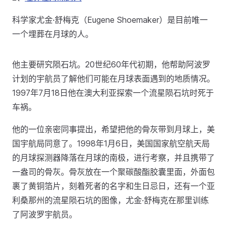
科学家尤金·舒梅克（Eugene Shoemaker）是目前唯一
一个埋葬在月球的人。
他主要研究陨石坑。20世纪60年代初期，他帮助阿波罗
计划的宇航员了解他们可能在月球表面遇到的地质情况。
1997年7月18日他在澳大利亚探索一个流星陨石坑时死于
车祸。
他的一位亲密同事提出，希望把他的骨灰带到月球上，美
国宇航局同意了。1998年1月6日，美国国家航空航天局
的月球探测器降落在月球的南极，进行考察，并且携带了
一盎司的骨灰。骨灰放在一个聚碳酸酯胶囊里面，外面包
裹了黄铜箔片，刻着死者的名字和生日忌日，还有一个亚
利桑那州的流星陨石坑的图像，尤金·舒梅克在那里训练
了阿波罗宇航员。