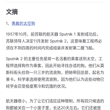
文摘
1、
勇敢的太空狗
1957年10月，前苏联的航天器 Sputnik 1 发射成功后，
苏联领导人决定11月发射 Sputnik 2，这意味着工程师必
须在不到四周的时间内完成组装并发射第二艘飞船。
Sputnik 2 的主要任务是将一名活着的乘客送到太空，工
程师选择狗作为乘客，因此开始寻找合适的狗。他们从莫
斯科街头捡到一只三岁的流浪狗，把她带回总部，起名为
莱卡。科学家选择使用流浪狗，因为他们认为这些动物已
经学会忍受极度寒冷和饥饿的状况。
航天器很小，为了让它们适应这种限制，所有四只候选的
狗都被关在一个小笼子里，长达20天左右。它们还被放