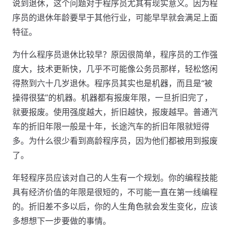
说到退休，这个问题对于程序员尤其有现实意义。因为程
序员的退休年龄要早于其他行业，可能早早就会满足上面
特征。
为什么程序员退休比较早？原因很简单，程序员的工作强
度大，技术更新快，几乎不可能像公务员那样，轻松悠闲
得熬到六十几岁退休。程序员其实也是机器，而且是“被
操得很猛”的机器。机器都有报废年限，一旦折旧完了，
就要报废。使用强度越大，折旧越快，报废越早。普通汽
车的折旧年限一般是十年，长途汽车的折旧年限就短得
多。为什么很少看到高龄程序员，因为他们都被用到报废
了。
年轻程序员应该对自己的人生有一个规划。你的编程技能
具有经济价值的年限是很短的，不可能一直在第一线编程
的。折旧差不多以后，你的人生角色就会发生变化，应该
多想想下一步要做的事情。