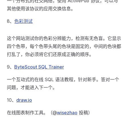
一个分布式的社交网络，使用 ActivePub 协议，可以与
其他使用该协议的应用交换信息。
8、
色彩测试
这个网站测试你的色彩分辨能力，检测有无色盲。它显示
四个色带，每个色带头尾的色块是固定的，中间的色块都
打乱了，你必须将它们还原成正确的顺序。
9、
ByteScout SQL Trainer
一个互动式的在线 SQL 语法教程，针对新手。答对一个
问题，才能进入下一个。
10、
draw.io
在线图表制作工具。（@
wisezhao
投稿）