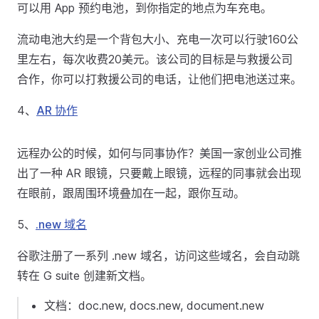
可以用 App 预约电池，到你指定的地点为车充电。
流动电池大约是一个背包大小、充电一次可以行驶160公
里左右，每次收费20美元。该公司的目标是与救援公司
合作，你可以打救援公司的电话，让他们把电池送过来。
4、
AR 协作
远程办公的时候，如何与同事协作？美国一家创业公司推
出了一种 AR 眼镜，只要戴上眼镜，远程的同事就会出现
在眼前，跟周围环境叠加在一起，跟你互动。
5、
.new 域名
谷歌注册了一系列 .new 域名，访问这些域名，会自动跳
转在 G suite 创建新文档。
文档：doc.new, docs.new, document.new