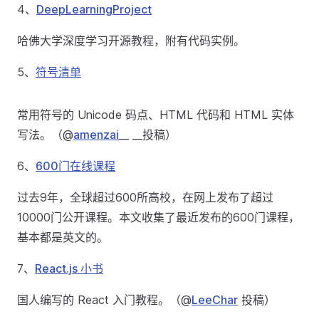
4、
DeepLearningProject
哈佛大学深度学习开源教程，附有代码实例。
5、
符号清单
常用符号的 Unicode 码点、HTML 代码和 HTML 实体
写法。（@
amenzai
__ __投稿）
6、
600门在线课程
过去9年，全球超过600所高校，在网上发布了超过
10000门公开课程。本文收集了最近发布的600门课程，
基本都是英文的。
7、
React.js 小书
国人编写的 React 入门教程。（@
LeeChar
投稿）