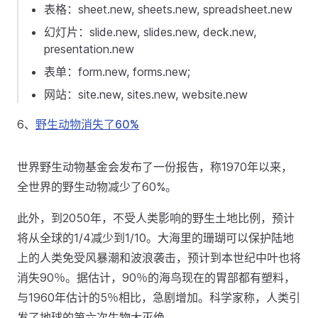
表格：sheet.new, sheets.new, spreadsheet.new
幻灯片：slide.new, slides.new, deck.new,
presentation.new
表单：form.new, forms.new;
网站：site.new, sites.new, website.new
6、
野生动物消失了60%
世界野生动物基金会发布了一份报告，称1970年以来，
全世界的野生动物减少了60%。
此外，到2050年，不受人类影响的野生土地比例，预计
将从全球的1/4减少到1/10。大海里的珊瑚可以保护陆地
上的人类免受风暴潮和波浪袭击，预计到本世纪中叶也将
消失90％。据估计，90％的海鸟现在的胃部都有塑料，
与1960年估计的5％相比，急剧增加。科学家称，人类引
发了地球的第六次生物大灭绝。