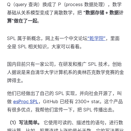
Q（query 查询）换成了 P（process 数据处理），数学
基础从关系模型变成了离散数学，把
“数据存储 + 数据计
算”做在了一起
。
SPL 属于新概念，网上有一个中文论坛
“乾学院”
，里面
全是 SPL 相关知识，大家可以看看。
国内目前只有一家公司，在研发和推广 SPL 技术，创始
人据说是来自清华大学计算机系的奥林匹克数学竞赛的金
牌得主。
他们已经做出了自己的 SPL 实现，并向社会开源了，叫
做
esProc SPL
，GitHub 已经有 2300+ star。这个产品
有很多优点，我帮他们宣传一下，把 SPL 传播出去。
（1）写法简单。
它使用可读的、描述性的语句，进行数
据计算。比如，股票连续上涨的最长天数，它的写法要比