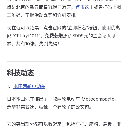
点是北京的新云南皇冠假日酒店，
点击这里
或者扫码上图
二维码，了解活动嘉宾和详细安排。
现在就可以抢票，点击官网的“立即报名”按钮，使用优惠
码“XTJJryf1011”，
免费获取
原价3999元的主会场入场
券，共有10张，先到先得！
科技动态
1、
本田两轮电动车
日本本田汽车推出了一款两轮电动车 Motocompacto，
造型非常紧凑，就像一个有轮子的公文包。
它的突出部分都可以收起来，包括车把、座椅、踏板，非