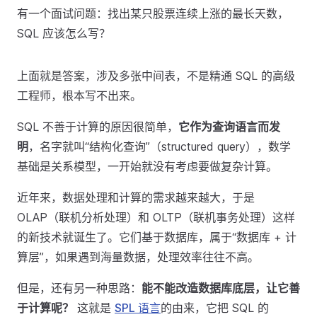
有一个面试问题：找出某只股票连续上涨的最长天数，
SQL 应该怎么写？
上面就是答案，涉及多张中间表，不是精通 SQL 的高级
工程师，根本写不出来。
SQL 不善于计算的原因很简单，
它作为查询语言而发
明
，名字就叫“结构化查询”（structured query），数学
基础是关系模型，一开始就没有考虑要做复杂计算。
近年来，数据处理和计算的需求越来越大，于是
OLAP（联机分析处理）和 OLTP（联机事务处理）这样
的新技术就诞生了。它们基于数据库，属于“数据库 + 计
算层”，如果遇到海量数据，处理效率往往不高。
但是，还有另一种思路：
能不能改造数据库底层，让它善
于计算呢？
这就是
SPL 语言
的由来，它把 SQL 的