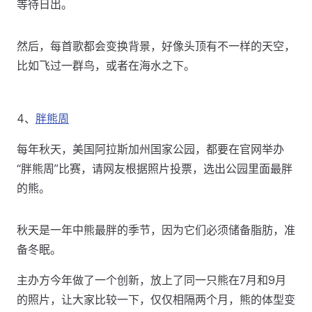
等待日出。
然后，每首歌都会变换背景，好像头顶有不一样的天空，
比如飞过一群鸟，或者在海水之下。
4、
胖熊周
每年秋天，美国阿拉斯加州国家公园，都要在官网举办
“胖熊周”比赛，请网友根据照片投票，选出公园里面最胖
的熊。
秋天是一年中熊最胖的季节，因为它们必须储备脂肪，准
备冬眠。
主办方今年做了一个创新，放上了同一只熊在7月和9月
的照片，让大家比较一下，仅仅相隔两个月，熊的体型变