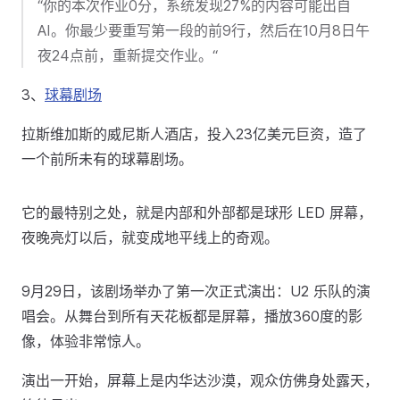
“你的本次作业0分，系统发现27%的内容可能出自
AI。你最少要重写第一段的前9行，然后在10月8日午
夜24点前，重新提交作业。“
3、
球幕剧场
拉斯维加斯的威尼斯人酒店，投入23亿美元巨资，造了
一个前所未有的球幕剧场。
它的最特别之处，就是内部和外部都是球形 LED 屏幕，
夜晚亮灯以后，就变成地平线上的奇观。
9月29日，该剧场举办了第一次正式演出：U2 乐队的演
唱会。从舞台到所有天花板都是屏幕，播放360度的影
像，体验非常惊人。
演出一开始，屏幕上是内华达沙漠，观众仿佛身处露天，