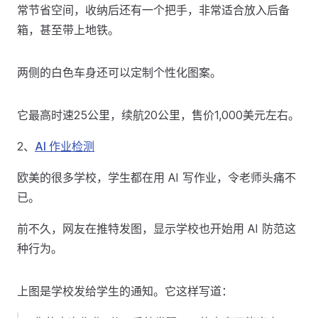
常节省空间，收纳后还有一个把手，非常适合放入后备
箱，甚至带上地铁。
两侧的白色车身还可以定制个性化图案。
它最高时速25公里，续航20公里，售价1,000美元左右。
2、
AI 作业检测
欧美的很多学校，学生都在用 AI 写作业，令老师头痛不
已。
前不久，网友在推特发图，显示学校也开始用 AI 防范这
种行为。
上图是学校发给学生的通知。它这样写道：