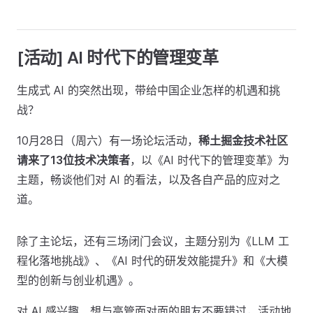
[活动] AI 时代下的管理变革
生成式 AI 的突然出现，带给中国企业怎样的机遇和挑
战？
10月28日（周六）有一场论坛活动，
稀土掘金技术社区
请来了13位技术决策者
，以《AI 时代下的管理变革》为
主题，畅谈他们对 AI 的看法，以及各自产品的应对之
道。
除了主论坛，还有三场闭门会议，主题分别为《LLM 工
程化落地挑战》、《AI 时代的研发效能提升》和《大模
型的创新与创业机遇》。
对 AI 感兴趣、想与高管面对面的朋友不要错过，活动地