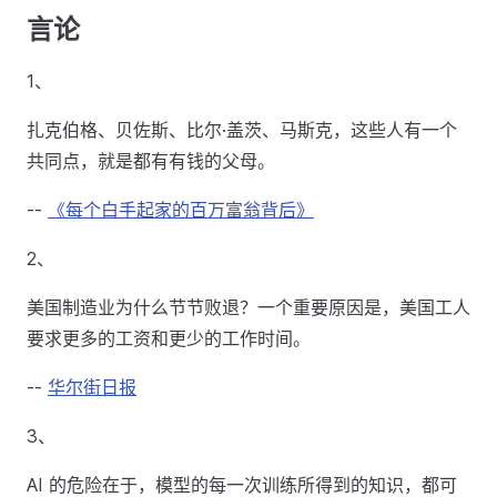
言论
1、
扎克伯格、贝佐斯、比尔·盖茨、马斯克，这些人有一个
共同点，就是都有有钱的父母。
--
《每个白手起家的百万富翁背后》
2、
美国制造业为什么节节败退？一个重要原因是，美国工人
要求更多的工资和更少的工作时间。
--
华尔街日报
3、
AI 的危险在于，模型的每一次训练所得到的知识，都可