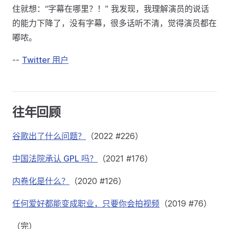
住就想：“字幕在哪里？！” 我发现，我理解演员的说话
的能力下降了，没有字幕，很多话听不清，觉得演员都在
嘟哝。
--
Twitter 用户
往年回顾
谷歌出了什么问题？
（2022 #226）
中国法院承认 GPL 吗？
（2021 #176）
内卷化是什么？
（2020 #126）
任何爱好都能变成职业，只要你会拍视频
（2019 #76）
（完）