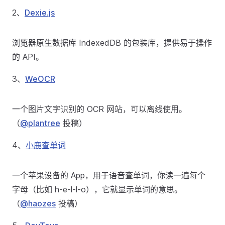
2、
Dexie.js
浏览器原生数据库 IndexedDB 的包装库，提供易于操作
的 API。
3、
WeOCR
一个图片文字识别的 OCR 网站，可以离线使用。
（
@plantree
投稿）
4、
小鹿查单词
一个苹果设备的 App，用于语音查单词，你读一遍每个
字母（比如 h-e-l-l-o），它就显示单词的意思。
（
@haozes
投稿）