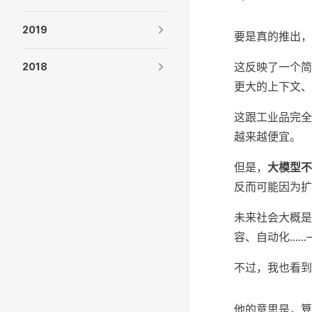
2019
要是真的推出，
这反映了一个简
2018
更大的上下文、
这跟工业品完全
越来越便宜。
但是，
大模型不
反而可能因为扩
未来社会大概是
容、自动化……
不过，我也看到
他的意思是，算