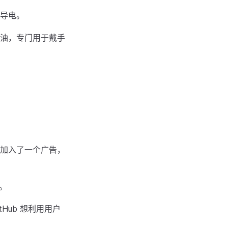
导电。
油，专门用于戴手
加入了一个广告，
词。
Hub 想利用用户