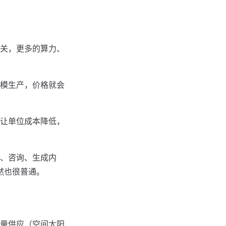
关，更多的算力、
模生产，价格就会
让单位成本降低，
、咨询、生成内
然也很普通。
量供应（空间太阳