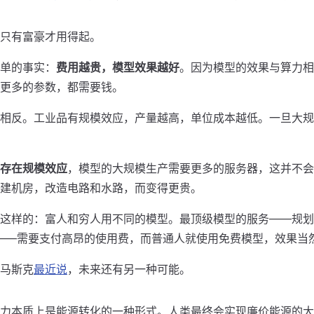
只有富豪才用得起。
单的事实：
费用越贵，模型效果越好
。因为模型的效果与算力相
更多的参数，都需要钱。
相反。工业品有规模效应，产量越高，单位成本越低。一旦大规
存在规模效应
，模型的大规模生产需要更多的服务器，这并不会
建机房，改造电路和水路，而变得更贵。
这样的：富人和穷人用不同的模型。最顶级模型的服务——规划
——需要支付高昂的使用费，而普通人就使用免费模型，效果当
马斯克
最近说
，未来还有另一种可能。
力本质上是能源转化的一种形式。人类最终会实现廉价能源的大