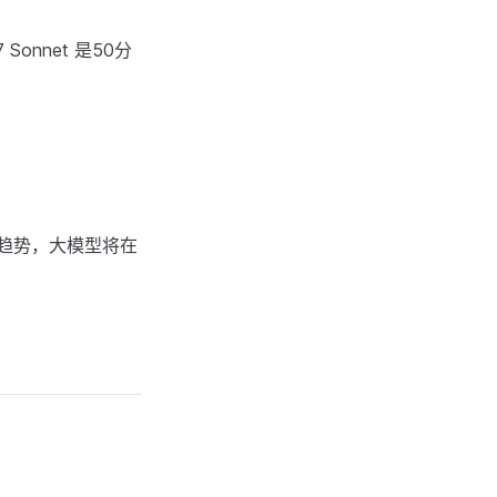
onnet 是50分
趋势，大模型将在
。