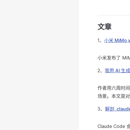
文章
1、
小米 MiMo v
小米发布了 M
2、
我用 AI 生成
作者用六周时间，生
场景。本文是对
3、
解剖 .claud
Claude Co