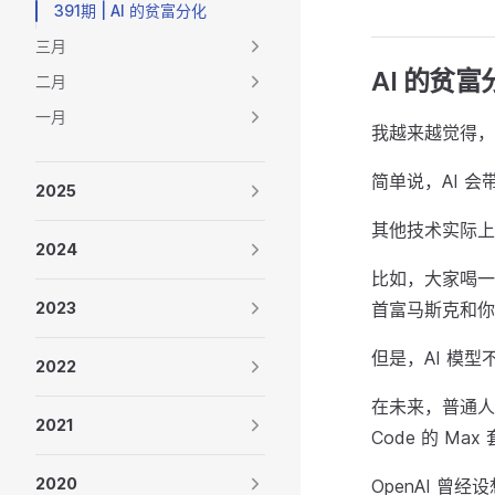
391期 | AI 的贫富分化
三月
AI 的贫富
二月
一月
我越来越觉得，
简单说，AI 
2025
其他技术实际上
2024
比如，大家喝一
2023
首富马斯克和你
但是，AI 模型
2022
在未来，普通人
2021
Code 的 M
2020
OpenAI 曾经