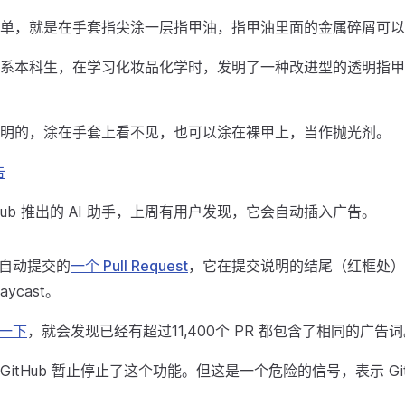
单，就是在手套指尖涂一层指甲油，指甲油里面的金属碎屑可以
系本科生，在学习化妆品化学时，发明了一种改进型的透明指甲
明的，涂在手套上看不见，也可以涂在裸甲上，当作抛光剂。
告
 GitHub 推出的 AI 助手，上周有用户发现，它会自动插入广告。
t 自动提交的
一个 Pull Request
，它在提交说明的结尾（红框处）
ycast。
一下
，就会发现已经有超过11,400个 PR 都包含了相同的广告
itHub 暂止停止了这个功能。但这是一个危险的信号，表示 Git