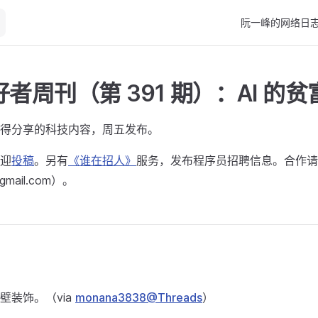
Main Navigation
阮一峰的网络日
者周刊（第 391 期）：AI 的
得分享的科技内容，周五发布。
迎
投稿
。另有
《谁在招人》
服务，发布程序员招聘信息。合作请
@gmail.com）。
壁装饰。（via
monana3838@Threads
）