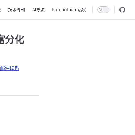
志
技术周刊
AI导航
Producthunt热榜
贫富分化
邮件联系