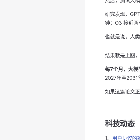
然后，测试大模
研究发现，GPT-
钟；O3 接近两小
也就是说，人类需
结果就是上图，
每7个月，大模
2027年至2
如果这篇论文正
科技动态
1、
用户协议的