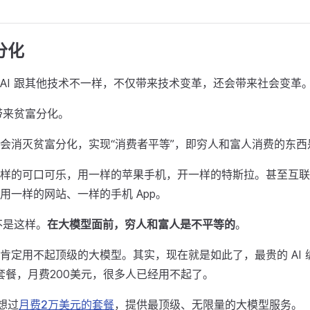
分化
AI 跟其他技术不一样，不仅带来技术变革，还会带来社会变革
会带来贫富分化。
会消灭贫富分化，实现“消费者平等”，即穷人和富人消费的东西
样的可口可乐，用一样的苹果手机，开一样的特斯拉。甚至互联
用一样的网站、一样的手机 App。
不是这样。
在大模型面前，穷人和富人是不平等的
。
肯定用不起顶级的大模型。其实，现在就是如此了，最贵的 AI 编程
ax 套餐，月费200美元，很多人已经用不起了。
设想过
月费2万美元的套餐
，提供最顶级、无限量的大模型服务。