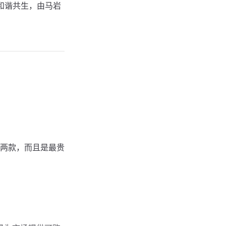
和谐共生，由马岩
两款，而且是最贵