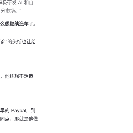
研发 AI 和自
分市场。”
么想继续造车了
。
厂商”的头衔也让给
，他还想不想造
 Paypal，到
同点，那就是他做