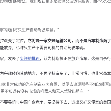
转变对我们的看法，我们现在更多是提供交通运输服务，而不仅仅
期中我们将只生产自动驾驶车辆。”
拉改变了定位，
它将是一家交通运输公司，而不是汽车制造商了
能放弃，也许只生产不需要司机的自动驾驶车辆。
家，发表了
尖锐的批评
，认为特斯拉正在放弃造车，这是自杀行
为兴趣转向其他地方，不再坚持造车了，非常可惜，也非常愚蠢
任自家非常成功的汽车制造业务衰落，以便去追逐那些不知道能否
更不知道有没有市场的机器人和无人驾驶出租车。”
不要畏惧与中国车企竞争，要坚持下去，造出又好又便宜的美国