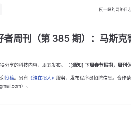
Main Navigation
阮一峰的网络日
者周刊（第 385 期）：马斯克
？
得分享的科技内容，周五发布。（
[通知] 下周春节假期，周刊
迎
投稿
。另有
《谁在招人》
服务，发布程序员招聘信息。合作请
@gmail.com）。