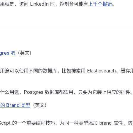
就是，访问 LinkedIn 时，控制台可能有
上千个报错
。
gres 吧
（英文）
途可以使用不同的数据库，比如搜索用 Elasticsearch、缓存用
什么用途，Postgres 数据库都适用，只要为它装上相应的插件
t 的 Brand 类型
（英文）
eScript 的一个重要编程技巧：为同一种类型添加 brand 属性，