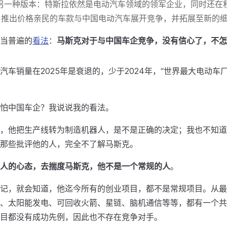
另一种版本：特斯拉依然是电动汽车领域的领军企业，同时还在积极
，推出价格亲民的车款与中国电动汽车展开竞争，并拓展至新的细
当普遍的
看法
：
马斯克对于与中国车企竞争，没有信心了，不怎
汽车销量在2025年是衰退的，少于2024年，“世界最大电动车
怕中国车企？我说说我的看法。
，他把生产线转为制造机器人，是不是正确的决定；我也不知道
那些批评他的人，完全不了解马斯克。
人的心态，去揣度马斯克，他不是一个常规的人
。
记，就会知道，他迄今所有的创业项目，都不是常规项目。从最早的
、太阳能发电、可回收火箭、星链、脑机通信等等，都有一个共
目都没有成功先例，因此也不存在竞争对手。