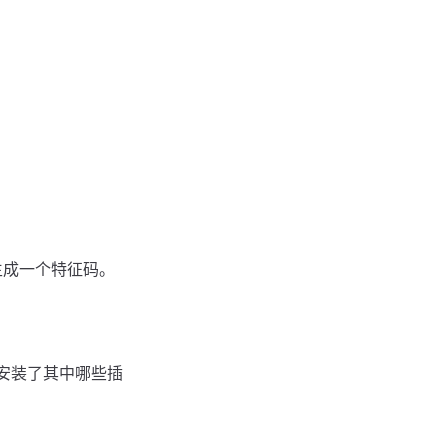
户生成一个特征码。
你安装了其中哪些插