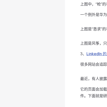
上图中，“枪”
一个例外是华为
上图是“恳求”
上图是风筝，只
3、
LinkedIn
很多网站会追踪
最近，有人披露了
它的页面会加载
件。下面就是研