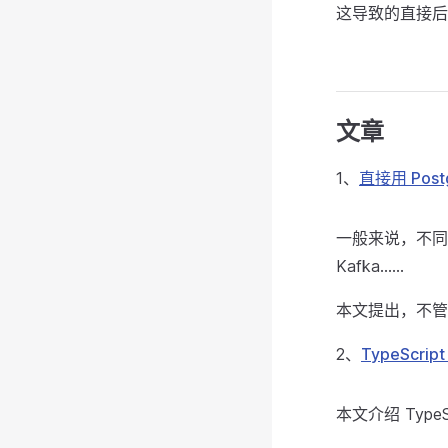
这导致的直接后果
文章
1、
直接用 Post
一般来说，不同用
Kafka……
本文提出，不管
2、
TypeScrip
本文介绍 Typ