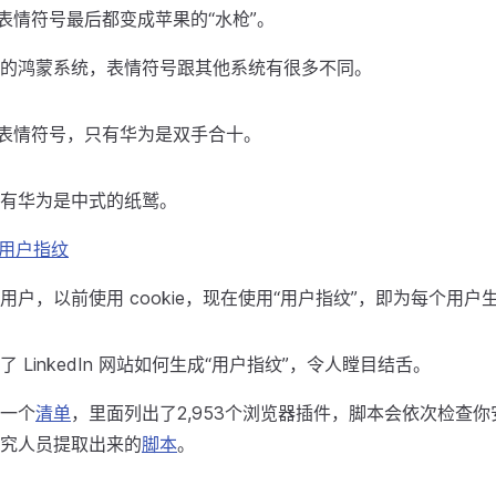
的表情符号最后都变成苹果的“水枪”。
的鸿蒙系统，表情符号跟其他系统有很多不同。
的表情符号，只有华为是双手合十。
有华为是中式的纸鹫。
 的用户指纹
用户，以前使用 cookie，现在使用“用户指纹”，即为每个用
 LinkedIn 网站如何生成“用户指纹”，令人瞠目结舌。
一个
清单
，里面列出了2,953个浏览器插件，脚本会依次检查
究人员提取出来的
脚本
。