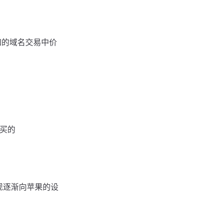
已知的域名交易中价
购买的
现逐渐向苹果的设