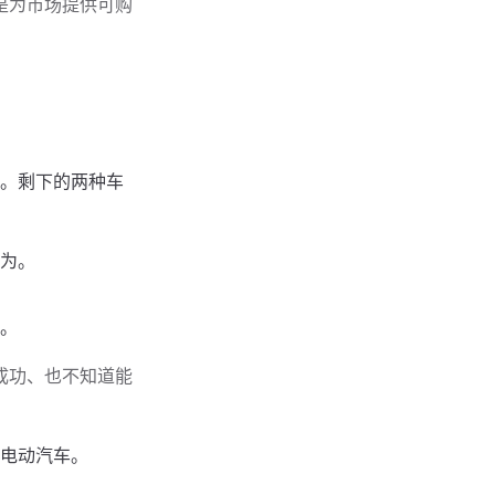
是为市场提供可购
。剩下的两种车
为。
。
成功、也不知道能
电动汽车。