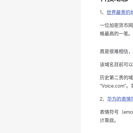
1、
世界最贵的
一位加密货币网
格最高的一笔。
真是很难相信，
该域名目前可以
历史第二贵的域名是
“Voice.co
2、
华为的表情
表情符号（em
计靠拢。