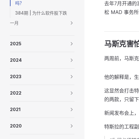
吗？
去年7月开通的
松 MAD 事务
384期 | 为什么软件股下跌
一月
马斯克害
2025
两周前，马斯克
2024
2023
他的解释是，生
这显然会打击特
2022
的两款，只留下低价
2021
新闻发布会上，
2020
特斯拉的工程副