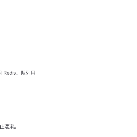
 Redis、队列用
。
防止混淆。