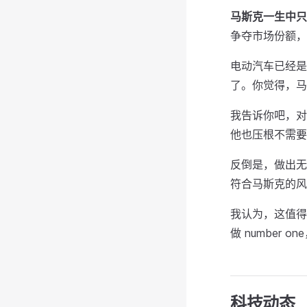
马斯克一生中只
争夺市场份额，
电动汽车已经是
了。你觉得，马
我告诉你吧，对
他也压根不需要
反倒是，做出无
符合马斯克的风
我认为，这值得
做 number on
科技动态