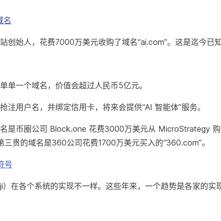
域名
站创始人，花费7000万美元收购了域名“ai.com”。这是迄今
单单一个域名，价值会超过人民币5亿元。
抢注用户名，并绑定信用卡，将来会提供“AI 智能体”服务。
币圈公司 Block.one 花费3000万美元从 MicroStrategy 
m”。第三贵的域名是360公司花费1700万美元买入的“360.com”。
符号
oji）在各个系统的实现不一样。这些年来，一个趋势是各家的实