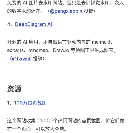
免费的 AI 图片去水印网站，但只是去除视觉水印，嵌入
的数字水印还在。（
@pangxiaobin
投稿）
4、
DeepDiagram AI
开源的 AI 应用，用自然语言驱动内置的 mermaid、
echarts、mindmap、Draw.io 等绘图工具生成图表。
（
@twwch
投稿）
资源
1、
100万首页截图
这个网站收集了100万个热门网站的首页截图，将它们做
在一个页面，可以放大查看。