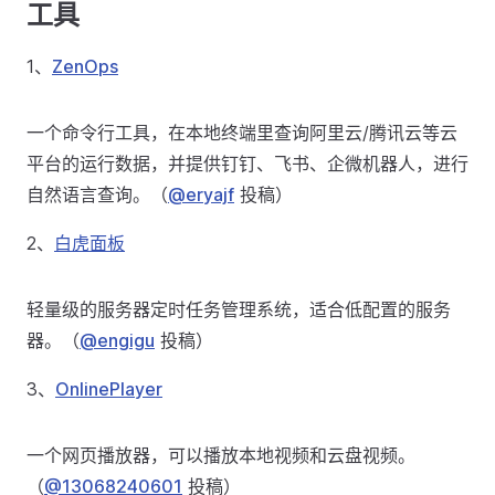
工具
1、
ZenOps
一个命令行工具，在本地终端里查询阿里云/腾讯云等云
平台的运行数据，并提供钉钉、飞书、企微机器人，进行
自然语言查询。（
@eryajf
投稿）
2、
白虎面板
轻量级的服务器定时任务管理系统，适合低配置的服务
器。（
@engigu
投稿）
3、
OnlinePlayer
一个网页播放器，可以播放本地视频和云盘视频。
（
@13068240601
投稿）