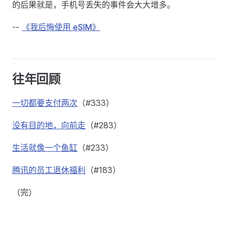
的后果就是，手机号丢失的事件会大大增多。
--
《我后悔使用 eSIM》
往年回顾
一切都要支付两次
（#333）
没有目的地，向前走
（#283）
生活就像一个鱼缸
（#233）
腾讯的员工退休福利
（#183）
（完）