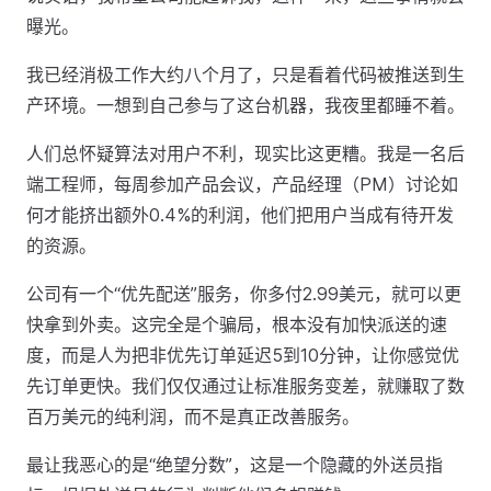
曝光。
我已经消极工作大约八个月了，只是看着代码被推送到生
产环境。一想到自己参与了这台机器，我夜里都睡不着。
人们总怀疑算法对用户不利，现实比这更糟。我是一名后
端工程师，每周参加产品会议，产品经理（PM）讨论如
何才能挤出额外0.4%的利润，他们把用户当成有待开发
的资源。
公司有一个“优先配送”服务，你多付2.99美元，就可以更
快拿到外卖。这完全是个骗局，根本没有加快派送的速
度，而是人为把非优先订单延迟5到10分钟，让你感觉优
先订单更快。我们仅仅通过让标准服务变差，就赚取了数
百万美元的纯利润，而不是真正改善服务。
最让我恶心的是“绝望分数”，这是一个隐藏的外送员指