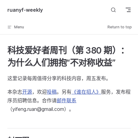
Skip to content
ruanyf-weekly
Menu
Return to top
科技爱好者周刊（第 380 期）：
为什么人们拥抱“不对称收益”
这里记录每周值得分享的科技内容，周五发布。
本杂志
开源
，欢迎
投稿
。另有
《谁在招人》
服务，发布程
序员招聘信息。合作请
邮件联系
（yifeng.ruan@gmail.com）。