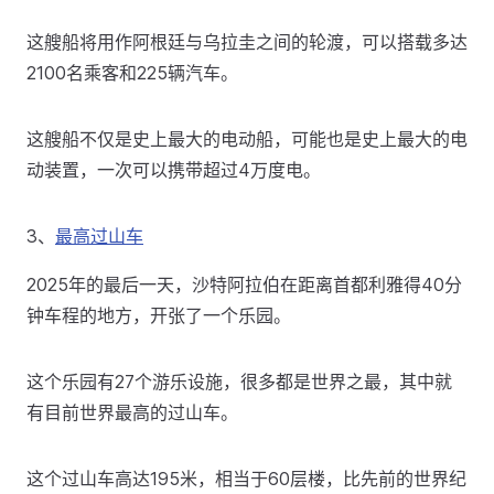
这艘船将用作阿根廷与乌拉圭之间的轮渡，可以搭载多达
2100名乘客和225辆汽车。
这艘船不仅是史上最大的电动船，可能也是史上最大的电
动装置，一次可以携带超过4万度电。
3、
最高过山车
2025年的最后一天，沙特阿拉伯在距离首都利雅得40分
钟车程的地方，开张了一个乐园。
这个乐园有27个游乐设施，很多都是世界之最，其中就
有目前世界最高的过山车。
这个过山车高达195米，相当于60层楼，比先前的世界纪