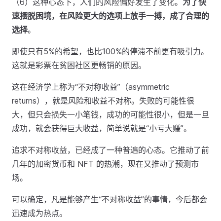
（6）这种心态下，人们的风险偏好发生了变化。
为了快
速摆脱困境，在风险更大的选项上放手一搏，成了合理的
选择
。
即使只有5%的希望，也比100%的停滞不前更有吸引力。
这就是彩票在贫困社区更畅销的原因。
这在经济学上称为“不对称收益”（asymmetric
returns），就是风险和收益不对称。失败的可能性很
大，但只会损失一小笔钱，成功的可能性很小，但是一旦
成功，就会获得巨大收益，简单说就是“小亏大赚”。
追求不对称收益，已经成了一种普遍的心态。它推动了前
几年的加密货币和 NFT 的热潮，现在又推动了预测市
场。
可以确定，凡是能够产生“不对称收益”的事情，今后都会
迅速成为热点。