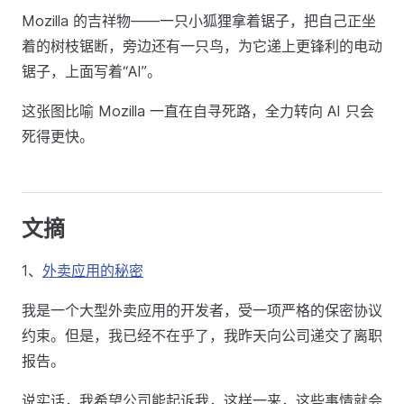
Mozilla 的吉祥物——一只小狐狸拿着锯子，把自己正坐
着的树枝锯断，旁边还有一只鸟，为它递上更锋利的电动
锯子，上面写着“AI”。
这张图比喻 Mozilla 一直在自寻死路，全力转向 AI 只会
死得更快。
文摘
1、
外卖应用的秘密
我是一个大型外卖应用的开发者，受一项严格的保密协议
约束。但是，我已经不在乎了，我昨天向公司递交了离职
报告。
说实话，我希望公司能起诉我，这样一来，这些事情就会