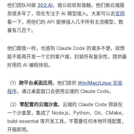
他们团队叫做
302.AI
，我以前就有接触。他们做云端服
务很多年了，现在专注于 AI 模型接入。大家可以去
官网
看一下，用他们的 API 能够接入几乎所有主流模型，数
量有几百个。
他们跟我一样，也感到 Claude Code 的诸多不便，就想
能不能再开发一个它的客户端，封装所有复杂性，提供最
好用的 AI 编程体验。
（1）
跨平台桌面应用
。他们提供
Win/Mac/Linux 安装
程序
，通过桌面窗口去使用云端的 Claude Code。
（2）
零配置的云端沙盒
。云端的 Claude Code 预装在
一个沙盒里，集成了 Node.js、Python、Git、CMake、
build-essential 等开发工具，不需要任何本地环境配置，
开箱即用。