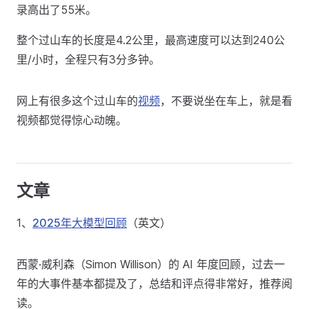
录高出了55米。
整个过山车的长度是4.2公里，最高速度可以达到240公
里/小时，全程只有3分多钟。
网上有很多这个过山车的
视频
，不要说坐在车上，就是看
视频都觉得惊心动魄。
文章
1、
2025年大模型回顾
（英文）
西蒙·威利森（Simon Willison）的 AI 年度回顾，过去一
年的大事件基本都提及了，总结和评点得非常好，推荐阅
读。