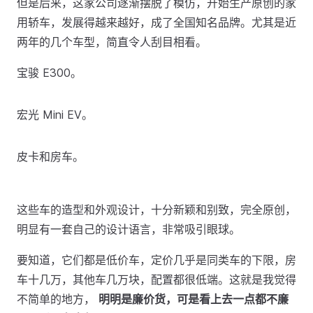
但是后来，这家公司逐渐摆脱了模仿，开始生产原创的家
用轿车，发展得越来越好，成了全国知名品牌。尤其是近
两年的几个车型，简直令人刮目相看。
宝骏 E300。
宏光 Mini EV。
皮卡和房车。
这些车的造型和外观设计，十分新颖和别致，完全原创，
明显有一套自己的设计语言，非常吸引眼球。
要知道，它们都是低价车，定价几乎是同类车的下限，房
车十几万，其他车几万块，配置都很低端。这就是我觉得
不简单的地方，
明明是廉价货，可是看上去一点都不廉