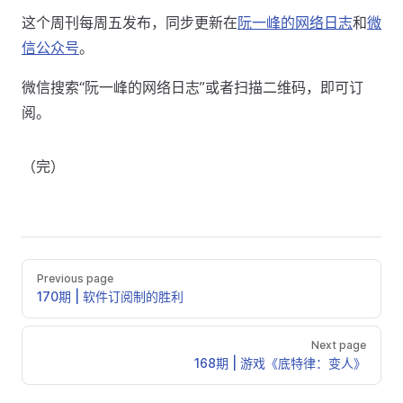
这个周刊每周五发布，同步更新在
阮一峰的网络日志
和
微
信公众号
。
微信搜索“阮一峰的网络日志”或者扫描二维码，即可订
阅。
（完）
Previous page
170期 | 软件订阅制的胜利
Next page
168期 | 游戏《底特律：变人》