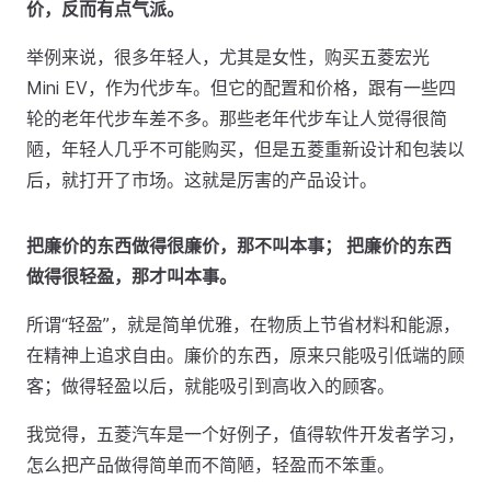
价，反而有点气派。
举例来说，很多年轻人，尤其是女性，购买五菱宏光
Mini EV，作为代步车。但它的配置和价格，跟有一些四
轮的老年代步车差不多。那些老年代步车让人觉得很简
陋，年轻人几乎不可能购买，但是五菱重新设计和包装以
后，就打开了市场。这就是厉害的产品设计。
把廉价的东西做得很廉价，那不叫本事； 把廉价的东西
做得很轻盈，那才叫本事。
所谓“轻盈”，就是简单优雅，在物质上节省材料和能源，
在精神上追求自由。廉价的东西，原来只能吸引低端的顾
客；做得轻盈以后，就能吸引到高收入的顾客。
我觉得，五菱汽车是一个好例子，值得软件开发者学习，
怎么把产品做得简单而不简陋，轻盈而不笨重。