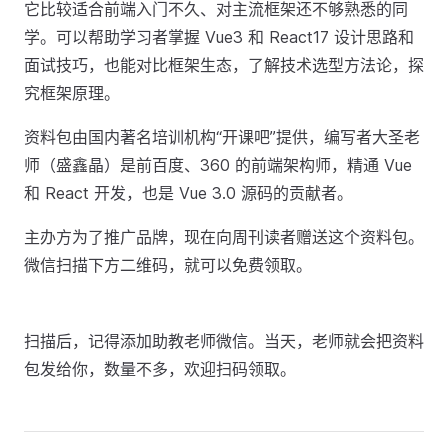
它比较适合前端入门不久、对主流框架还不够熟悉的同
学。可以帮助学习者掌握 Vue3 和 React17 设计思路和
面试技巧，也能对比框架生态，了解技术选型方法论，探
究框架原理。
资料包由国内著名培训机构“开课吧”提供，编写者大圣老
师（盛鑫晶）是前百度、360 的前端架构师，精通 Vue
和 React 开发，也是 Vue 3.0 源码的贡献者。
主办方为了推广品牌，现在向周刊读者赠送这个资料包。
微信扫描下方二维码，就可以免​费领取。
扫描后，记得添加助​教老师微信。当天，老师就会把资料
包发给你，数量不多，欢迎扫码领取。