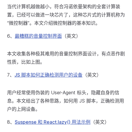
当代计算机越做越小，符合冯诺依曼架构的全套计算装
置，已经可以做进一块芯片了，这种芯片式的计算机称为
“微控制器”。本文介绍微控制器的基本知识。
6、
最糟糕的音量控制界面
（英文）
本文收集各种极其难用的音量控制界面设计，有点恶作剧
性质，比如上图。
7、
JS 脚本如何正确检测用户的设备
（英文）
用户经常使用伪装的 User-Agent 标头，隐藏自身的信
息。本文给出了各种思路，如何用 JS 脚本，正确检测用
户的上网设备。
8、
Suspense 和 React.lazy() 用法示例
（英文）