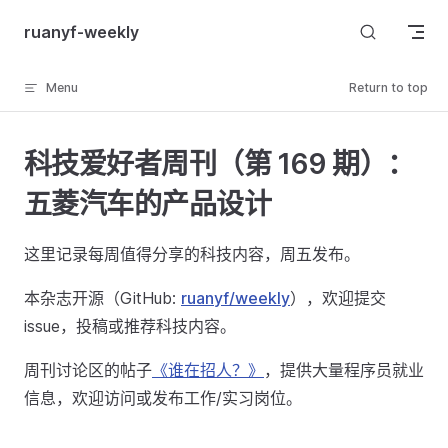
Skip to content
ruanyf-weekly
Menu
Return to top
科技爱好者周刊（第 169 期）：
五菱汽车的产品设计
这里记录每周值得分享的科技内容，周五发布。
本杂志开源（GitHub:
ruanyf/weekly
），欢迎提交
issue，投稿或推荐科技内容。
周刊讨论区的帖子
《谁在招人？》
，提供大量程序员就业
信息，欢迎访问或发布工作/实习岗位。