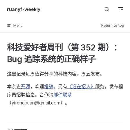
Skip to content
ruanyf-weekly
Menu
Return to top
科技爱好者周刊（第 352 期）：
Bug 追踪系统的正确样子
这里记录每周值得分享的科技内容，周五发布。
本杂志
开源
，欢迎
投稿
。另有
《谁在招人》
服务，发布程
序员招聘信息。合作请
邮件联系
（yifeng.ruan@gmail.com）。