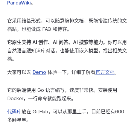
PandaWiki
。
它采用维基形式，可以随意编排文档，既能搭建传统的文
档站，也能做成 FAQ 和博客。
它原生支持 AI 创作、AI 问答、AI 搜索等能力
。你可以用
自然语言跟知识库对话，也能使用嵌入模型，找出相关文
档。
大家可以去
Demo
体验一下，详细了解看
官方文档
。
它的后端使用 Go 语言编写，速度非常快。安装使用
Docker，一行命令就能跑起来。
代码库
放在 GitHub，可以从那里上手，目前已经有600
多颗星星。