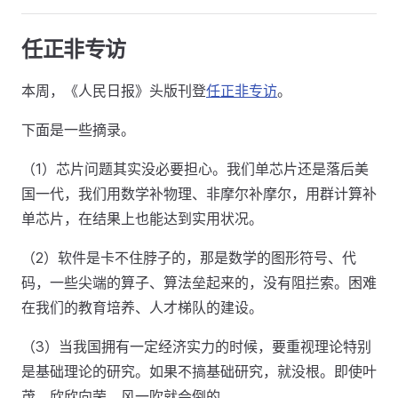
任正非专访
本周，《人民日报》头版刊登
任正非专访
。
下面是一些摘录。
（1）芯片问题其实没必要担心。我们单芯片还是落后美
国一代，我们用数学补物理、非摩尔补摩尔，用群计算补
单芯片，在结果上也能达到实用状况。
（2）软件是卡不住脖子的，那是数学的图形符号、代
码，一些尖端的算子、算法垒起来的，没有阻拦索。困难
在我们的教育培养、人才梯队的建设。
（3）当我国拥有一定经济实力的时候，要重视理论特别
是基础理论的研究。如果不搞基础研究，就没根。即使叶
茂，欣欣向荣，风一吹就会倒的。