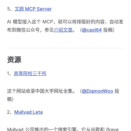
5、
文颜 MCP Server
AI 模型接入这个 MCP，就可以将排版好的内容，自动发
布到微信公众号，参见
介绍文章
。（
@caol64
投稿）
资源
1、
高等院校三千所
这个网站收录中国大学网址全集。（
@DiamonWoo
投
稿）
2、
Mullvad Leta
Mullvad 公司推出的一个搜索引擎。它从谷歌和 Brave