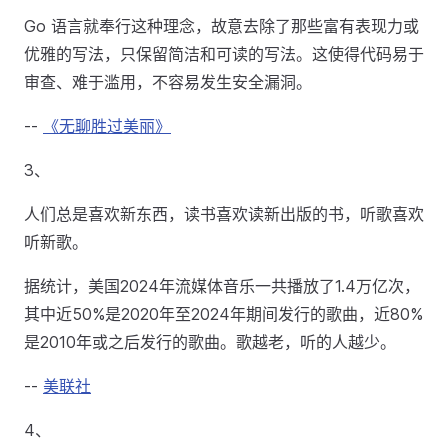
Go 语言就奉行这种理念，故意去除了那些富有表现力或
优雅的写法，只保留简洁和可读的写法。这使得代码易于
审查、难于滥用，不容易发生安全漏洞。
--
《无聊胜过美丽》
3、
人们总是喜欢新东西，读书喜欢读新出版的书，听歌喜欢
听新歌。
据统计，美国2024年流媒体音乐一共播放了1.4万亿次，
其中近50%是2020年至2024年期间发行的歌曲，近80%
是2010年或之后发行的歌曲。歌越老，听的人越少。
--
美联社
4、