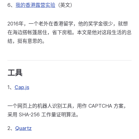
6、
我的香港露营实验
（英文）
2016年，一个老外在香港留学，他的奖学金很少，就想
在海边搭帐篷居住，省下房租。本文是他对这段生活的总
结，挺有意思的。
工具
1、
Cap.js
一个网页上的机器人识别工具，用作 CAPTCHA 方案，
采用 SHA-256 工作量证明算法。
2、
Quartz