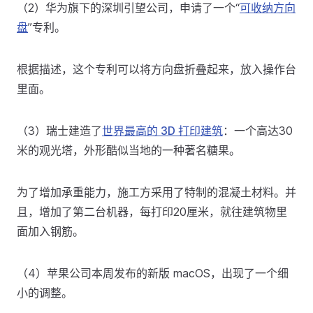
（2）华为旗下的深圳引望公司，申请了一个“
可收纳方向
盘
”专利。
根据描述，这个专利可以将方向盘折叠起来，放入操作台
里面。
（3）瑞士建造了
世界最高的 3D 打印建筑
：一个高达30
米的观光塔，外形酷似当地的一种著名糖果。
为了增加承重能力，施工方采用了特制的混凝土材料。并
且，增加了第二台机器，每打印20厘米，就往建筑物里
面加入钢筋。
（4）苹果公司本周发布的新版 macOS，出现了一个细
小的调整。