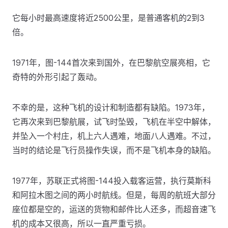
它每小时最高速度将近2500公里，是普通客机的2到3
倍。
1971年，图-144首次来到国外，在巴黎航空展亮相，它
奇特的外形引起了轰动。
不幸的是，这种飞机的设计和制造都有缺陷。1973年，
它再次来到巴黎航展，试飞时坠毁，飞机在半空中解体，
并坠入一个村庄，机上六人遇难，地面八人遇难。不过，
当时的结论是飞行员操作失误，而不是飞机本身的缺陷。
1977年，苏联正式将图-144投入载客运营，执行莫斯科
和阿拉木图之间的两小时航线。但是，每周的航班大部分
座位都是空的，运送的货物和邮件比人还多，而超音速飞
机的成本又很高，所以一直严重亏损。