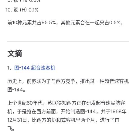
钛 (Ti) 0.5%
氢 (H) 0.1%
前10种元素共占95.5%，其他元素合在一起只占0.5%。
文摘
1、
图-144 超音速客机
历史上，前苏联为了与西方竞争，推出过一种超音速客机
图-144。
上个世纪60年代，苏联得知西方正在研发超音速民航客
机，于是抢在西方前面，开始制造图-144，并于1968年
12月31日，比西方的协和式客机早两个月，进行了首
飞。