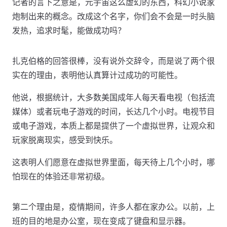
记者的言下之意是，元宇宙这么虚幻的东西，科幻小说家
炮制出来的概念。改成这个名字，你们会不会是一时头脑
发热，追求时髦，能做成功吗？
扎克伯格的回答很棒，没有说外交辞令，而是说了两个很
实在的理由，表明他认真算计过成功的可能性。
他说，根据统计，大多数美国成年人每天看电视（包括流
媒体）或者玩电子游戏的时间，长达几个小时。电视节目
或电子游戏，本质上都是提供了一个虚拟世界，让观众和
玩家脱离现实，感受到快乐。
这表明人们愿意在虚拟世界里面，每天待上几个小时，哪
怕现在的体验还非常初级。
第二个理由是，疫情期间，许多人都在家办公。以前，上
班的目的地是办公室，现在变成了键盘和显示器。