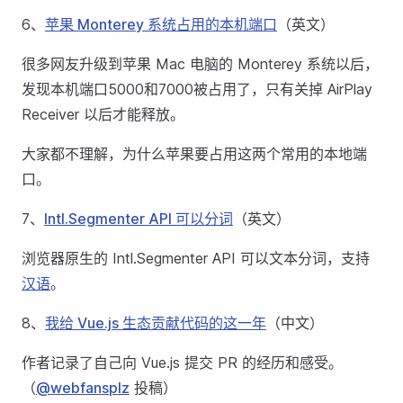
6、
苹果 Monterey 系统占用的本机端口
（英文）
很多网友升级到苹果 Mac 电脑的 Monterey 系统以后，
发现本机端口5000和7000被占用了，只有关掉 AirPlay
Receiver 以后才能释放。
大家都不理解，为什么苹果要占用这两个常用的本地端
口。
7、
Intl.Segmenter API 可以分词
（英文）
浏览器原生的 Intl.Segmenter API 可以文本分词，支持
汉语
。
8、
我给 Vue.js 生态贡献代码的这一年
（中文）
作者记录了自己向 Vue.js 提交 PR 的经历和感受。
（
@webfansplz
投稿）