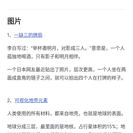
图片
1、
一缺三的牌局
李白写过：“举杯邀明月，对影成三人。”意思是，一个人
孤独地喝酒，只有影子和明月相伴。
一个日本网友最近贴出了照片，层次更高，一个人坐在两
面成直角的镜子之间，就可以拍出四个人在打牌的样子。
2、
可视化地壳元素
人类使用的所有材料，都来自地壳，也就是地球的表面。
地球分成三层，最里面的是地核，占行星体积的15%；地