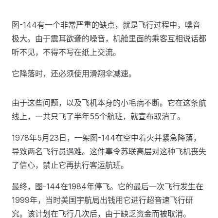
图-144有一个非常严重的缺点，就是飞行过程中，噪音
极大。由于震耳欲聋的噪音，机舱里面的乘客互相说话都
听不见，不得不写在纸上交流。
它降落时，还必须使用滑翔伞减速。
由于这些问题，以及飞机本身的小毛病不断。它在这条航
线上，一共只飞了半年55个航班，就宣布取消了。
1978年5月23日，一架图-144在空中着火并紧急降落，
导致两名飞行员遇难。这件事令苏联高层对这种飞机丧失
了信心，禁止它再执行客运航班。
最终，图-144在1984年停飞。它的最后一次飞行发生在
1999年，当时美国宇航局出钱用它进行超音速飞行研
究。该计划在飞行几次后，由于缺乏资金而被取消。