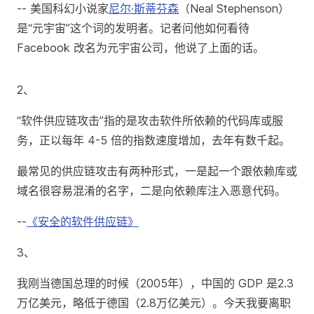
-- 美国科幻小说家
尼尔·斯蒂芬森
（Neal Stephenson）
是“元宇宙”这个词的发明者。记者问他如何看待
Facebook 改名为元宇宙公司，他说了上面的话。
2、
“软件供应链攻击”指的是攻击软件所依赖的代码库或服
务，正以每年 4-5 倍的指数速度增加，去年有数千起。
最常见的供应链攻击有两种形式，一是起一个跟依赖库或
域名很容易混淆的名字，二是向依赖库注入恶意代码。
--
《安全的软件供应链》
3、
我刚当德国总理的时候（2005年），中国的 GDP 是2.3
万亿美元，略低于德国（2.8万亿美元）。今天我要离职