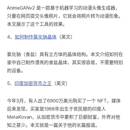
AnimeGANv2 是一款基于机器学习的动漫头像生成器，
只要在网页提交头像照片，它就会将照片转为动漫形象。
本文展示了这个工具的效果。
4、
如何制作氯化钠晶体
（英文）
氯化钠（食盐）具有立方体的晶体结构。本文介绍如何在
家中自己制作漂亮的食盐晶体，其实很容易，不需要特别
的设备。
5、
印度加密货币之王
（英文）
今年3月，有人出了6900万美元购买了一个 NFT，媒体
后来发现，买家是1988年出生于贫民窟的印度人
MetaKovan，从加密货币中累积了巨额财富，外界对他
知之甚少。本文就是一篇关于他的长篇报道。