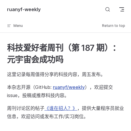
Skip to content
ruanyf-weekly
Menu
Return to top
科技爱好者周刊（第 187 期）：
元宇宙会成功吗
这里记录每周值得分享的科技内容，周五发布。
本杂志开源（GitHub:
ruanyf/weekly
），欢迎提交
issue，投稿或推荐科技内容。
周刊讨论区的帖子
《谁在招人？》
，提供大量程序员就业
信息，欢迎访问或发布工作/实习岗位。