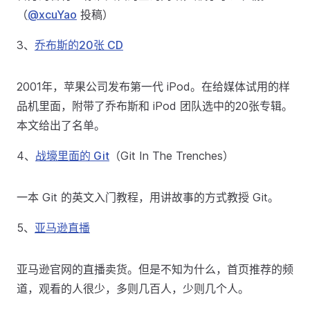
（
@xcuYao
投稿）
3、
乔布斯的20张 CD
2001年，苹果公司发布第一代 iPod。在给媒体试用的样
品机里面，附带了乔布斯和 iPod 团队选中的20张专辑。
本文给出了名单。
4、
战壕里面的 Git
（Git In The Trenches）
一本 Git 的英文入门教程，用讲故事的方式教授 Git。
5、
亚马逊直播
亚马逊官网的直播卖货。但是不知为什么，首页推荐的频
道，观看的人很少，多则几百人，少则几个人。