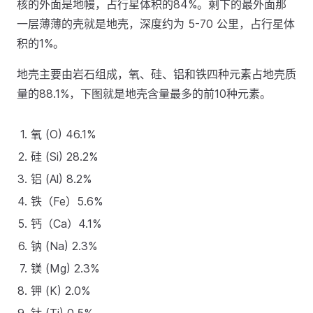
核的外面是地幔，占行星体积的84%。剩下的最外面那
一层薄薄的壳就是地壳，深度约为 5-70 公里，占行星体
积的1%。
地壳主要由岩石组成，氧、硅、铝和铁四种元素占地壳质
量的88.1%，下图就是地壳含量最多的前10种元素。
氧 (O) 46.1%
硅 (Si) 28.2%
铝 (Al) 8.2%
铁（Fe）5.6%
钙（Ca）4.1%
钠 (Na) 2.3%
镁 (Mg) 2.3%
钾 (K) 2.0%