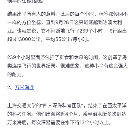
候鸟的迁移路线。
结果出乎所有人的意料，此后的每个小时，标签都传回不
一样的方位坐标，直到9月28日这只斑尾鹬到达澳大利
亚。也就是说，它不间断地飞行了239个小时，飞行距离
超过13000公里，平均55公里/每小时。
239个小时里面还包括了觅食和休息的时间，这创造了鸟
类连续飞行的世界纪录。很难想象，这种小鸟有这么强大
的耐力。
2、
万米海底
上海交通大学的“四人深海科考团队”，结束了在西太平洋
的科考任务。他们出海将近4个月，乘坐潜水艇多次到达
万米海底，每次深潜需要在水下待13个小时以上。