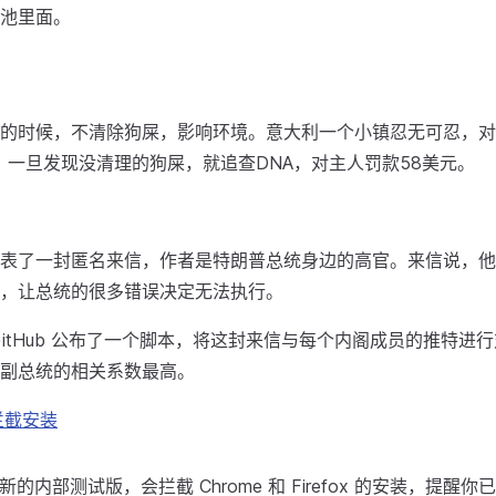
池里面。
的时候，不清除狗屎，影响环境。意大利一个小镇忍无可忍，对本地
记。一旦发现没清理的狗屎，就追查DNA，对主人罚款58美元。
表了一封匿名来信，作者是特朗普总统身边的高官。来信说，他
，让总统的很多错误决定无法执行。
GitHub 公布了一个脚本，将这封来信与每个内阁成员的推特进
副总统的相关系数最高。
 拦截安装
0 最新的内部测试版，会拦截 Chrome 和 Firefox 的安装，提醒你