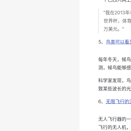
"我在201
世界杯，体育
万美元。"
5、
鸟类可以看
每年冬天，候鸟
测，候鸟能够感
科学家发现，鸟
致某些波长的光
6、
无限飞行的
无人飞行器的一
飞行的无人机，