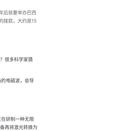
一年后就要举办巴西
的拨款，大约是15
？很多科学家猜
场的电磁波，会导
正在研制一种无限
备再将激光转换为