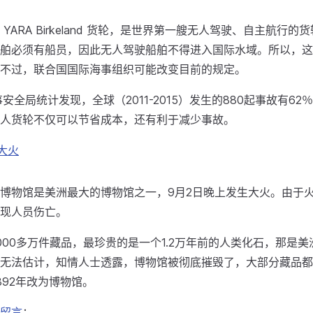
YARA Birkeland 货轮，是世界第一艘无人驾驶、自主航行
舶必须有船员，因此无人驾驶船舶不得进入国际水域。所以，这
不过，联合国国际海事组织可能改变目前的规定。
事安全局统计发现，全球（2011-2015）发生的880起事故有62
人货轮不仅可以节省成本，还有利于减少事故。
大火
博物馆是美洲最大的博物馆之一，9月2日晚上发生大火。由于
现人员伤亡。
000多万件藏品，最珍贵的是一个1.2万年前的人类化石，那是
无法估计，知情人士透露，博物馆被彻底摧毁了，大部分藏品都
1892年改为博物馆。
留言
：