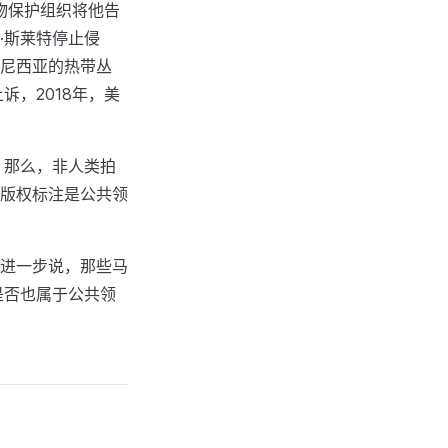
物保护组织将他告
·斯莱特停止侵
尼西亚的热带丛
诉，2018年，美
。那么，非人类拍
版权标注是公共领
进一步说，那些马
是否也属于公共领