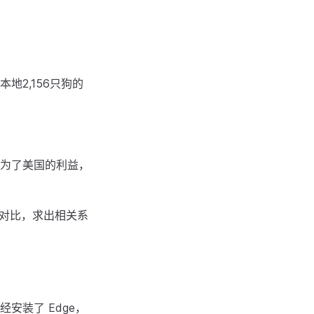
2,156只狗的
为了美国的利益，
行对比，求出相关系
已经安装了 Edge，