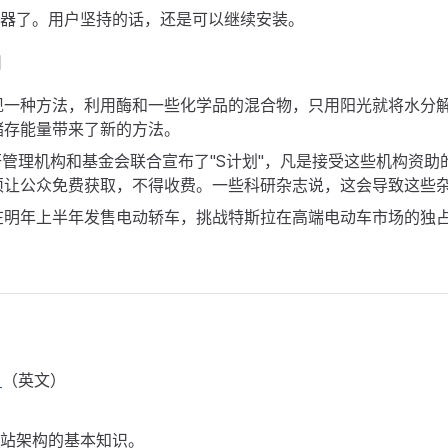
器了。用户坚持的话，还是可以继续安装。
闻
现一种方法，利用酶和一些化学品的混合物，只用阳光就将水分
储存能量带来了新的方法。
研管理机构和基金会联合宣布了"S计划"，凡是接受这些机构资
须让公众免费获取，不得收费。一些科研杂志说，这会导致这些
在明年上半年发售电动轿车，挑战特斯拉在高端电动车市场的独
1
（英文）
站架构的基本知识。