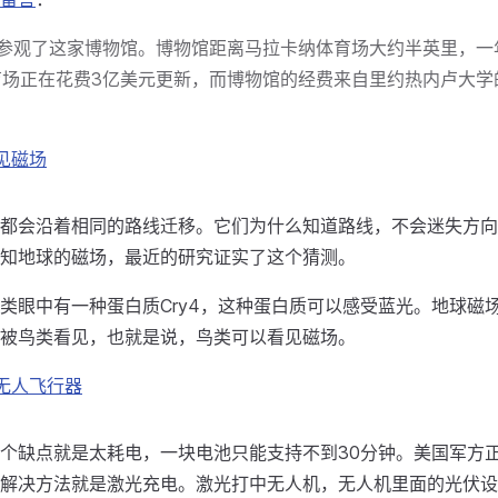
3年参观了这家博物馆。博物馆距离马拉卡纳体育场大约半英里，
场正在花费3亿美元更新，而博物馆的经费来自里约热内卢大学
见磁场
都会沿着相同的路线迁移。它们为什么知道路线，不会迷失方向
知地球的磁场，最近的研究证实了这个猜测。
类眼中有一种蛋白质Cry4，这种蛋白质可以感受蓝光。地球磁
被鸟类看见，也就是说，鸟类可以看见磁场。
无人飞行器
个缺点就是太耗电，一块电池只能支持不到30分钟。美国军方
解决方法就是激光充电。激光打中无人机，无人机里面的光伏设