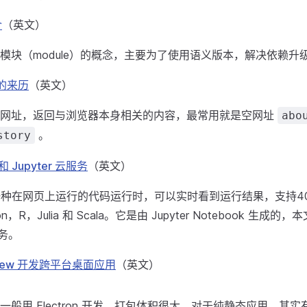
介
（英文）
 引入了模块（module）的概念，主要为了使用语义版本，解决依赖
议的来历
（英文）
"开头的网址，返回与浏览器本身相关的内容，最常用就是空网址
abo
。
story
件和 Jupyter 云服务
（英文）
文件是一种在网页上运行的代码运行时，可以实时看到运行结果，支持
n，R，Julia 和 Scala。它是由 Jupyter Notebook 生成
服务。
view 开发跨平台桌面应用
（英文）
一般用 Electron 开发，打包体积很大。对于纯静态应用，其