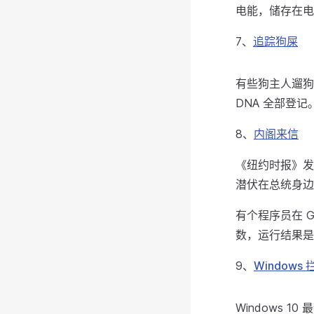
电能，储存在电
7、
追踪狗屎
有些狗主人遛狗
DNA 全部登
8、
内阁来信
《纽约时报》发
潜伏在总统身边
有个程序员在 
数，运行结果是
9、
Windows
Windows 1