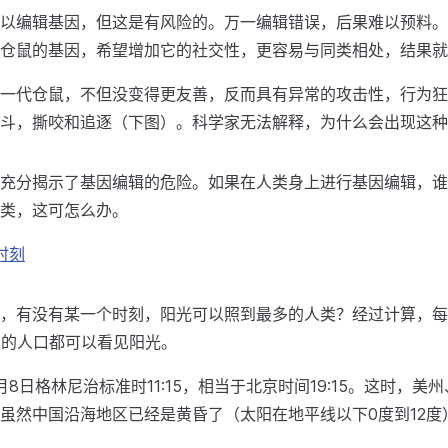
以编辑基因，但这是有风险的。万一编辑错误，后果难以预料。
仓鼠的基因，希望增加它的社交性，更容易与同类相处，结果就
一代仓鼠，不但没变得更友善，反而具有异常的攻击性，行为狂
斗，撕咬和追逐（下图）。科学家无法解释，为什么会出现这种
充分揭示了基因编辑的危险。如果在人类身上进行基因编辑，谁
类，这可怎么办。
时刻
，有没有某一个时刻，阳光可以照到最多的人类？经过计算，每
%的人口都可以看见阳光。
8日格林尼治标准时11:15，相当于北京时间19:15。这时，美
虽然中国沿海地区已经是黄昏了（太阳在地平线以下0度到12度