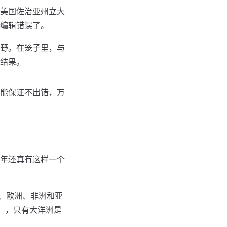
美国佐治亚州立大
编辑错误了。
野。在笼子里，与
结果。
能保证不出错，万
年还真有这样一个
州、欧洲、非洲和亚
），只有大洋洲是