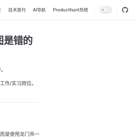
志
技术周刊
AI导航
Producthunt热榜
图是错的
容。
工作/实习岗位。
，而是使用龙门吊一