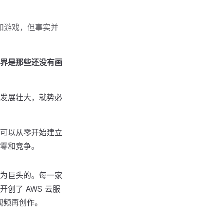
和游戏，但事实并
界是那些还没有画
发展壮大，就势必
可以从零开始建立
零和竞争。
为巨头的。每一家
创了 AWS 云服
短视频再创作。