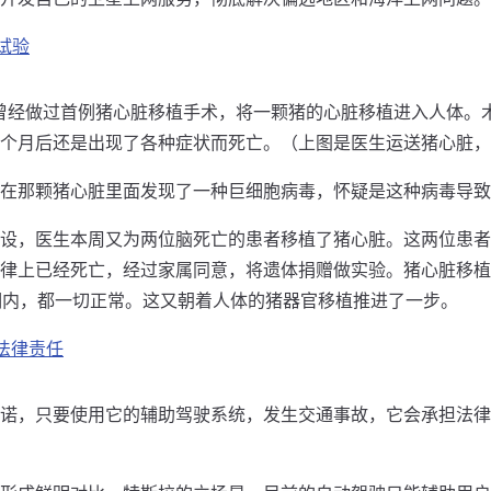
试验
曾经做过首例猪心脏移植手术，将一颗猪的心脏移植进入人体。
个月后还是出现了各种症状而死亡。（上图是医生运送猪心脏，
在那颗猪心脏里面发现了一种巨细胞病毒，怀疑是这种病毒导致
设，医生本周又为两位脑死亡的患者移植了猪心脏。这两位患者
律上已经死亡，经过家属同意，将遗体捐赠做实验。猪心脏移植
期内，都一切正常。这又朝着人体的猪器官移植推进了一步。
法律责任
诺，只要使用它的辅助驾驶系统，发生交通事故，它会承担法律