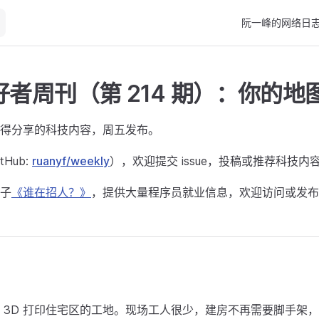
Main Navigation
阮一峰的网络日
者周刊（第 214 期）：你的地
得分享的科技内容，周五发布。
Hub:
ruanyf/weekly
），欢迎提交 issue，投稿或推荐科技内
子
《谁在招人？》
，提供大量程序员就业信息，欢迎访问或发布
 3D 打印住宅区的工地。现场工人很少，建房不再需要脚手架