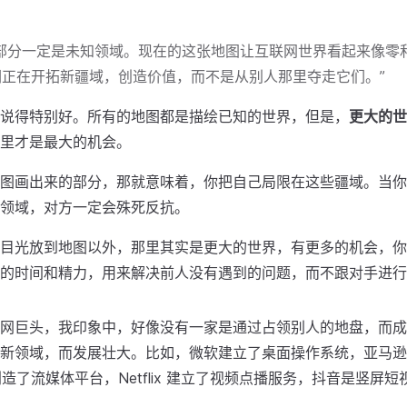
大部分一定是未知领域。现在的这张地图让互联网世界看起来像零
们正在开拓新疆域，创造价值，而不是从别人那里夺走它们。”
说得特别好。所有的地图都是描绘已知的世界，但是，
更大的世
里才是最大的机会。
图画出来的部分，那就意味着，你把自己局限在这些疆域。当你
领域，对方一定会殊死反抗。
目光放到地图以外，那里其实是更大的世界，有更多的机会，你
的时间和精力，用来解决前人没有遇到的问题，而不跟对手进行
网巨头，我印象中，好像没有一家是通过占领别人的地盘，而成
新领域，而发展壮大。比如，微软建立了桌面操作系统，亚马逊开
e 创造了流媒体平台，Netflix 建立了视频点播服务，抖音是竖屏