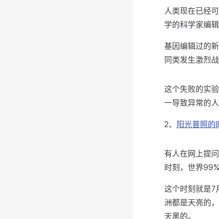
人类现在已经可
学的科学家编辑
基因编辑过的新
同类发生激烈战
这个失败的实验
一导致异常的人
2、
阳光普照的
有人在网上提问
时刻，世界99
这个时刻就是7月
洲都是天亮的，
天黑的。