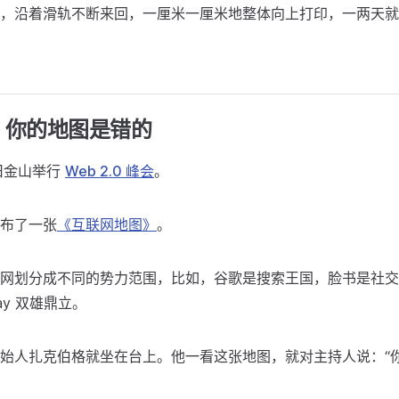
印机，沿着滑轨不断来回，一厘米一厘米地整体向上打印，一两天
：你的地图是错的
国旧金山举行
Web 2.0 峰会
。
布了一张
《互联网地图》
。
网划分成不同的势力范围，比如，谷歌是搜索王国，脸书是社交
ay 双雄鼎立。
始人扎克伯格就坐在台上。他一看这张地图，就对主持人说：“你