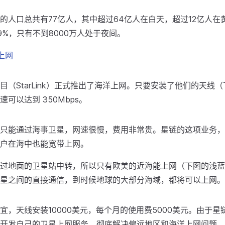
的人口总共有77亿人，其中超过64亿人在白天，超过12亿人在
9%，只有不到8000万人处于夜间。
上网
目（StarLink）正式推出了海洋上网。只要安装了他们的天线
可以达到 350Mbps。
只能通过海事卫星，网速很慢，费用非常贵。星链的这项业务，
户在海中也能宽带上网。
过地面的卫星站中转，所以只有欧美的近海能上网（下图的浅蓝
星之间的直接通信，到时候地球的大部分海域，都将可以上网。
宜，天线安装10000美元，每个月的使用费5000美元。由于
开发自己的卫星上网服务，彻底解决偏远地区和海洋上网问题。