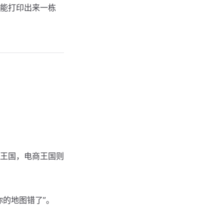
就能打印出来一栋
王国，电商王国则
的地图错了”。