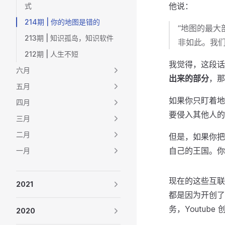
他说：
式
214期 | 你的地图是错的
“地图的最
213期 | 知识孤岛，知识软件
非如此。我
212期 | 人生不短
我觉得，这段话
六月
出来的部分
，那
五月
如果你只盯着地
四月
要侵入其他人的
三月
二月
但是，如果你把
自己的王国。你
一月
现在的这些互联
2021
都是因为开创了
务，Youtub
2020