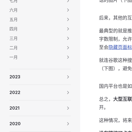
话的图片（下图
七月
六月
后来，其他的互
五月
四月
最典型的就是推
三月
字数限制，允许
至会
隐藏页面标
二月
一月
就连谷歌这种搜
（下图），避免
2023
国内平台也是如
2022
总之，
大型互联
开。
2021
这种情况，将来
2020