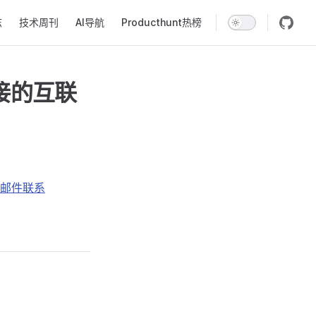
志
技术周刊
AI导航
Producthunt热榜
接的互联
邮件联系