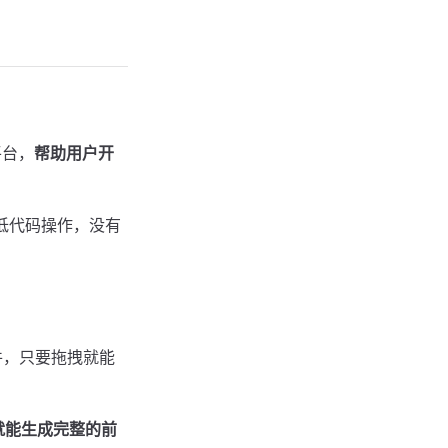
平台，
帮助用户开
低代码操作，没有
。
组件，只要拖拽就能
就能生成完整的前