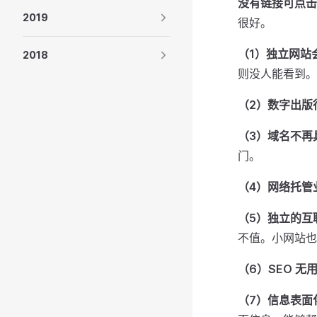
没有链接可点击
2019
很好。
（1）独立网站
2018
则没人能看到。
（2）数字出版
（3）域名不再
门。
（4）网络托管
（5）独立的互
不值。小网站也
（6）SEO 无
（7）信息表面