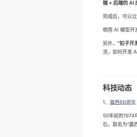
端 + 后端的 AI
完成后，可以立
想用 AI 模型
另外，
“扣子开
流，如何开发 A
科技动态
1、
露西50周年
50年前的19
石，取名为“露西