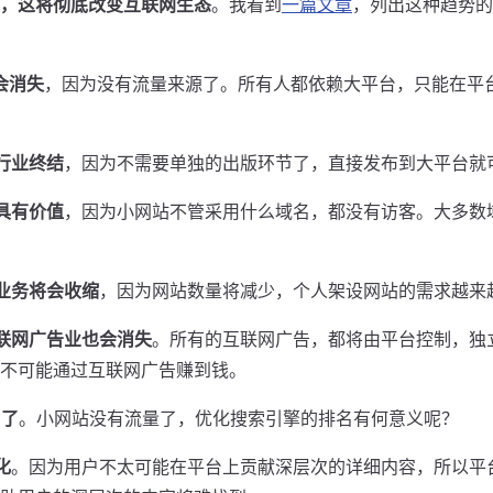
，这将彻底改变互联网生态
。我看到
一篇文章
，列出这种趋势的
会消失
，因为没有流量来源了。所有人都依赖大平台，只能在平
行业终结
，因为不需要单独的出版环节了，直接发布到大平台就
具有价值
，因为小网站不管采用什么域名，都没有访客。大多数
业务将会收缩
，因为网站数量将减少，个人架设网站的需求越来
联网广告业也会消失
。所有的互联网广告，都将由平台控制，独
不可能通过互联网广告赚到钱。
用了
。小网站没有流量了，优化搜索引擎的排名有何意义呢？
化
。因为用户不太可能在平台上贡献深层次的详细内容，所以平