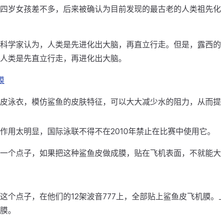
四岁女孩差不多，后来被确认为目前发现的最古老的人类祖先化
科学家认为，人类是先进化出大脑，再直立行走。但是，露西的
人类是先直立行走，再进化出大脑。
膜
皮泳衣，模仿鲨鱼的皮肤特征，可以大大减少水的阻力，从而提
作用太明显，国际泳联不得不在2010年禁止在比赛中使用它。
一个点子，如果把这种鲨鱼皮做成膜，贴在飞机表面，不就能大
这个点子，在他们的12架波音777上，全部贴上鲨鱼皮飞机膜
膜。