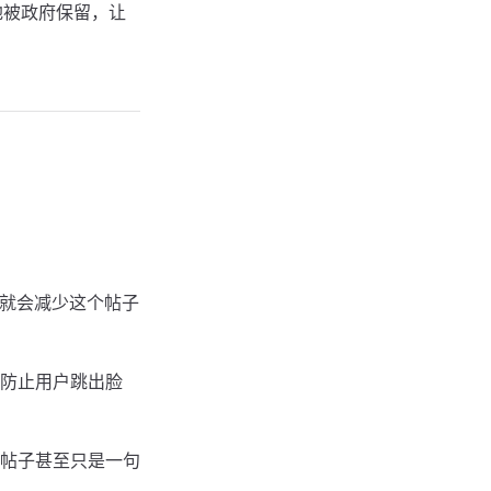
地被政府保留，让
，就会减少这个帖子
防止用户跳出脸
帖子甚至只是一句