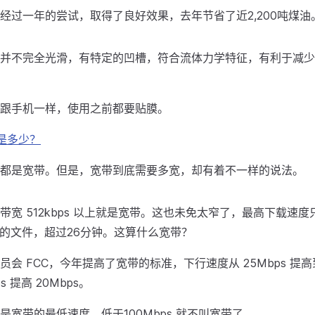
经过一年的尝试，取得了良好效果，去年节省了近2,200吨煤油
并不完全光滑，有特定的凹槽，符合流体力学特征，有利于减少
跟手机一样，使用之前都要贴膜。
是多少？
都是宽带。但是，宽带到底需要多宽，却有着不一样的说法。
宽 512kbps 以上就是宽带。这也未免太窄了，最高下载速度只有
B 的文件，超过26分钟。这算什么宽带？
会 FCC，今年提高了宽带的标准，下行速度从 25Mbps 提高到 
s 提高 20Mbps。
是宽带的最低速度，低于100Mbps 就不叫宽带了。