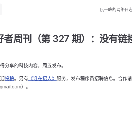
Main Navigation
阮一峰的网络日
者周刊（第 327 期）：没有链
得分享的科技内容，周五发布。
迎
投稿
。另有
《谁在招人》
服务，发布程序员招聘信息。合作请
@gmail.com）。