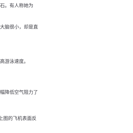
石。有人称她为
大脑很小，却是直
高游泳速度。
幅降低空气阻力了
。上图的飞机表面反