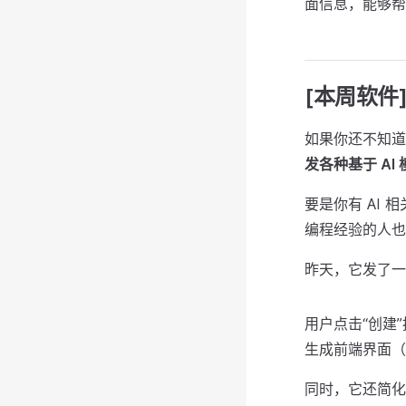
面信息，能够帮
[本周软件] 扣
如果你还不知道
发各种基于 AI
要是你有 AI
编程经验的人也
昨天，它发了一个
用户点击“创建
生成前端界面（U
同时，它还简化