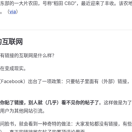
东部的一大片农田，号称“稻田 CBD”，最近迎来了丰收。该农
。（
via
）
的互联网
有链接的互联网是什么样？
在变成现实。
书（Facebook）出台了一项政策：只要帖子里面有（外部）链接
你贴了链接，别人就（几乎）看不见你的帖子了
。这样做是为了
用户为其他网站引流。
问脸书，就会看到一种奇特的做法：大家发帖都没有链接，有些