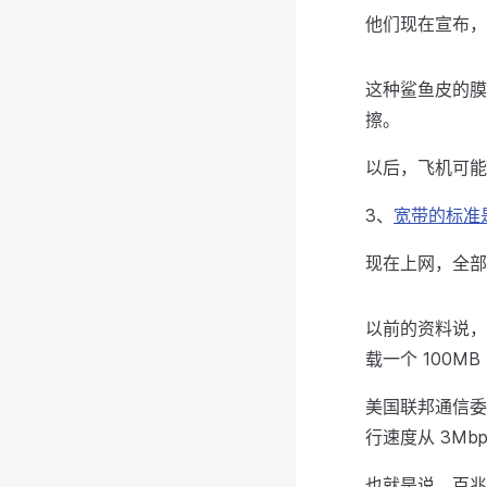
他们现在宣布，
这种鲨鱼皮的膜
擦。
以后，飞机可能
3、
宽带的标准
现在上网，全部
以前的资料说，带
载一个 100M
美国联邦通信委员
行速度从 3Mbp
也就是说，百兆