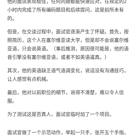
他的面试表现极佳，任何问题都能快速应对，在规定的2
小时内完成了所有编码题目和后续提问，这是前所未有
的。
但是，在交谈过程中，面试官逐渐产生了怀疑。首先，按
照简历，这个人在塞尔维亚读大学，但是却不会说塞尔维
亚语，只会说英语。（事后推测，原因很可能是，他的语
音引擎没有塞尔维亚语，或者不如英语逼真。）
其次，他的英语缺乏语气语调变化，说话没有沟通技巧，
让人感觉有点机械。
最后，他对以前职位的细节，说得不清楚，难以令人信
服。
为了测试这是否真人，面试官临时加了一个项目。
面试官做了一个示范动作，举起一只手，张开五个手指，