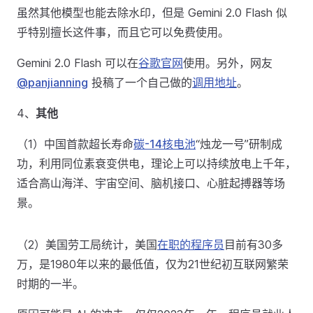
虽然其他模型也能去除水印，但是 Gemini 2.0 Flash 似
乎特别擅长这件事，而且它可以免费使用。
Gemini 2.0 Flash 可以在
谷歌官网
使用。另外，网友
@panjianning
投稿了一个自己做的
调用地址
。
4、
其他
（1）中国首款超长寿命
碳-14核电池
“烛龙一号”研制成
功，利用同位素衰变供电，理论上可以持续放电上千年，
适合高山海洋、宇宙空间、脑机接口、心脏起搏器等场
景。
（2）美国劳工局统计，美国
在职的程序员
目前有30多
万，是1980年以来的最低值，仅为21世纪初互联网繁荣
时期的一半。