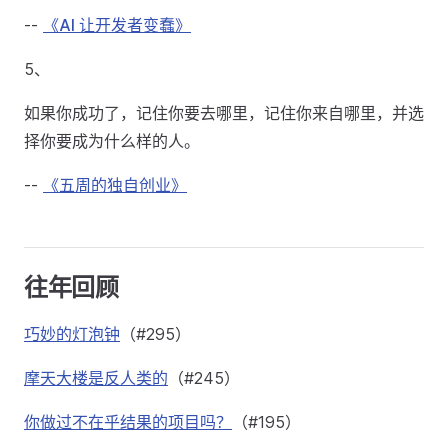
--
《AI 让开发者变蠢》
5、
如果你成功了，记住你要去哪里，记住你来自哪里，并选
择你要成为什么样的人。
--
《五周的独自创业》
往年回顾
巧妙的灯泡钟
（#295）
摩天大楼是反人类的
（#245）
你做过不在乎结果的项目吗？
（#195）