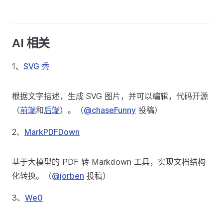
AI 相关
1、
SVG 秀
根据文字描述，生成 SVG 图片，并可以编辑，代码开源
（
前端
和
后端
）。（
@chaseFunny
投稿）
2、
MarkPDFDown
基于大模型的 PDF 转 Markdown 工具，实现文档结构
化转换。（
@jorben
投稿）
3、
We0