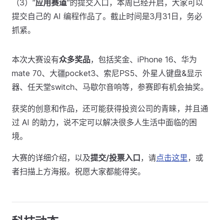
（3）“
应用赛道
“的提交入口，本周已经开启，大家可以
提交自己的 AI 编程作品了。截止时间是3月31日，务必
抓紧。
本次大赛设有
众多奖品
，包括奖金、iPhone 16、华为
mate 70、大疆pocket3、索尼PS5、外星人键盘&显示
器、任天堂switch、马歇尔音响等，参赛即有机会抽奖。
获奖的创意和作品，还可能获得投资公司的青睐，并且通
过 AI 的助力，说不定可以解决很多人生活中面临的困
境。
大赛的详细介绍，以及
提交/投票入口
，请
点击这里
，或
者扫描上方海报。祝愿大家都能得奖。