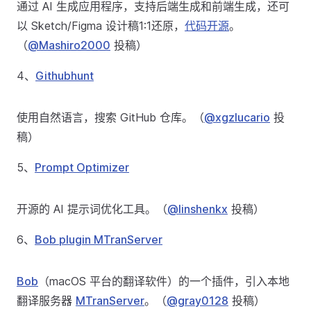
通过 AI 生成应用程序，支持后端生成和前端生成，还可
以 Sketch/Figma 设计稿1:1还原，
代码开源
。
（
@Mashiro2000
投稿）
4、
Githubhunt
使用自然语言，搜索 GitHub 仓库。（
@xgzlucario
投
稿）
5、
Prompt Optimizer
开源的 AI 提示词优化工具。（
@linshenkx
投稿）
6、
Bob plugin MTranServer
Bob
（macOS 平台的翻译软件）的一个插件，引入本地
翻译服务器
MTranServer
。（
@gray0128
投稿）