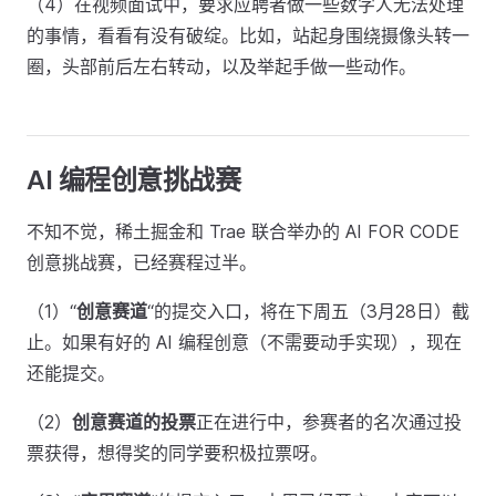
（4）在视频面试中，要求应聘者做一些数字人无法处理
的事情，看看有没有破绽。比如，站起身围绕摄像头转一
圈，头部前后左右转动，以及举起手做一些动作。
AI 编程创意挑战赛
不知不觉，稀土掘金和 Trae 联合举办的 AI FOR CODE
创意挑战赛，已经赛程过半。
（1）“
创意赛道
“的提交入口，将在下周五（3月28日）截
止。如果有好的 AI 编程创意（不需要动手实现），现在
还能提交。
（2）
创意赛道的投票
正在进行中，参赛者的名次通过投
票获得，想得奖的同学要积极拉票呀。