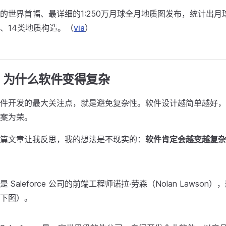
的世界首幅、最详细的1:250万月球全月地质图发布，统计出月球
石、14类地质构造。（
via
）
：为什么软件变得复杂
件开发的最大关注点，就是避免复杂性。软件设计越简单越好，
案为荣。
篇文章让我反思，我的想法是不现实的：
软件肯定会越变越复杂
Saleforce 公司的前端工程师诺拉·劳森（Nolan Lawson
下图）。