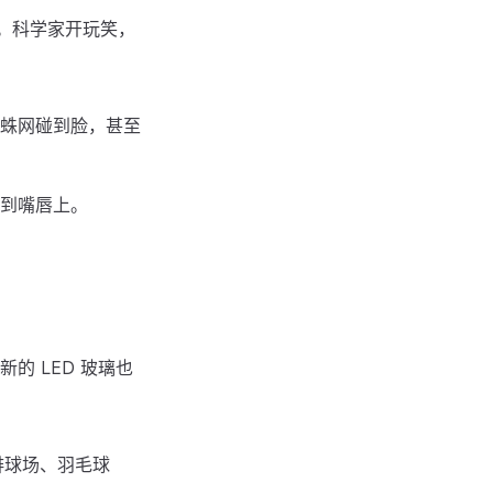
。科学家开玩笑，
蛛网碰到脸，甚至
到嘴唇上。
 LED 玻璃也
排球场、羽毛球