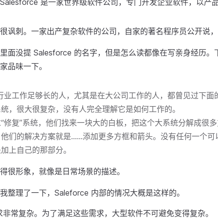
Salesforce 是一家世界级软件公司，专门开发企业软件，以
很讽刺。一家出产复杂软件的公司，自家的著名程序员公开说，
面没提 Salesforce 的名字，但是怎么读都像在写亲身经历
家品味一下。
技行业工作足够长的人，尤其是在大公司工作的人，都曾见过下面
系统，很大很复杂，没有人完全理解它是如何工作的。
“修复”系统，他们找来一块大的白板，把这个大系统分解成很
，他们的解决方案就是……添加更多方框和箭头。没有任何一个可
是加上自己的那部分。
得很形象，就像是日常场景的描述。
整理了一下，Saleforce 内部的情况大概是这样的。
求非常复杂。为了满足这些需求，大型软件不可避免变得复杂。