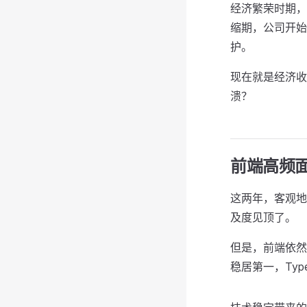
经济繁荣时期，
缩期，公司开始
护。
现在就是经济收
溃？
前端高频面
这两年，客观地
及度见顶了。
但是，前端依然
稳居第一，Type