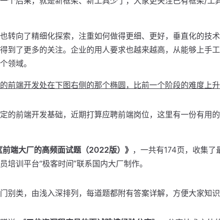
一个后果，就是新框架、新工具少了，大家更关注已有框架/工
也转向了精细化探索，注重如何做得更细、更好，垂直化的技术
得到了更多的关注。企业的用人要求也越来越高，从能够上手工
个领域。
的前端开发处在下图右侧的那个椭圆，比前一个阶段的难度上升
定的前端开发基础，近期打算应聘前端岗位，这里有一份有用的
《前端大厂的高频面试题（2022版）》
，一共有174页，收集
员培训平台“极客时间”联系国内大厂制作。
门别类，由浅入深排列，每道题都附有答案详解，方便大家知识