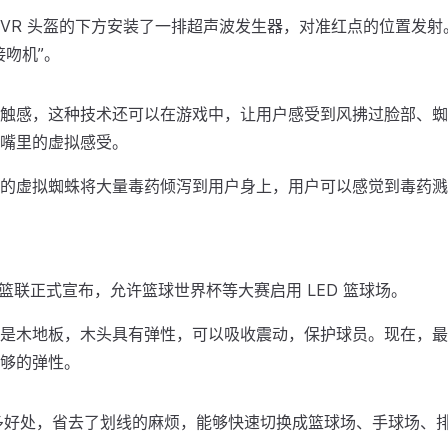
VR 头盔的下方安装了一排超声波发生器，对准红点的位置发射
接吻机”。
触感，这种技术还可以在游戏中，让用户感受到风拂过脸部、蜘
嘴里的虚拟感受。
的虚拟蜘蛛将大量毒药倾泻到用户身上，用户可以感觉到毒药溅
际篮联正式宣布，允许篮球世界杯等大赛启用 LED 篮球场。
是木地板，木头具有弹性，可以吸收震动，保护球员。现在，最新的
够的弹性。
很多好处，省去了划线的麻烦，能够快速切换成篮球场、手球场、