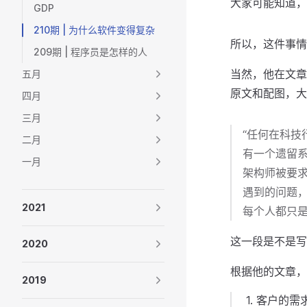
大家可能知道，
GDP
210期 | 为什么软件变得复杂
所以，这件事情
209期 | 程序员是怎样的人
当然，他在文章里
五月
原文和配图，大
四月
三月
“任何在科
二月
有一个遗留
一月
架构师被要求
遇到的问题
2021
每个人都只
这一段是不是写
2020
根据他的文章，我
2019
客户的需