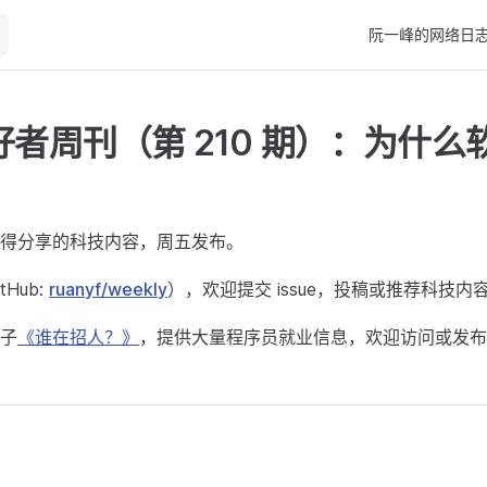
Main Navigation
阮一峰的网络日
者周刊（第 210 期）：为什么
得分享的科技内容，周五发布。
Hub:
ruanyf/weekly
），欢迎提交 issue，投稿或推荐科技内
子
《谁在招人？》
，提供大量程序员就业信息，欢迎访问或发布