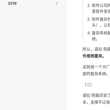
2018
软件公司
意软件变
软件复杂
头），让
复杂系统
统。
所以，诺拉·劳
件推倒重来。
这就是一个大厂
部的复杂系统。
（二）
诺拉·劳森还说
多，支撑不过来