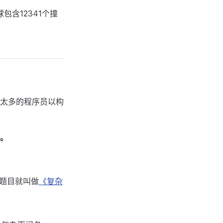
包含12341个撞
太多的程序员以构
。
），题目就叫做
《复杂