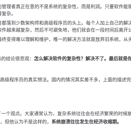
的管理者真正在意的不是系统的复杂性，而是利润。只要软件能
得复杂。
性都落到少数架构师和高级程序员的头上。每个人加上自己的解
软件越来越复杂，然后不可避免地，他们就会在一段时间后离开
最终变得难以理解和维护，唯一的解决方法就是放弃旧系统，从
森的结论很悲观：
怎么解决软件的复杂性？解决不了。最后就是
高级程序员的真实想法。国内的情况其实差不多，上面的描述完全适
了一个观点。大家通常认为，复杂系统往往会在经济繁荣的时候
，但他认为不是这样的，
系统崩溃往往发生在经济收缩期。