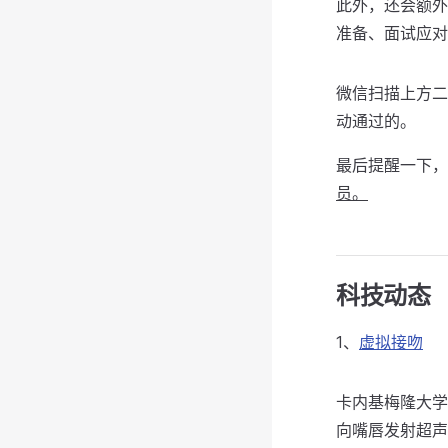
此外，还会额
准备、面试应对
微信扫描上方
动通过的。
最后提醒一下，
员。
科技动态
1、
虚拟接吻
卡内基梅隆大学
向嘴唇发射超声