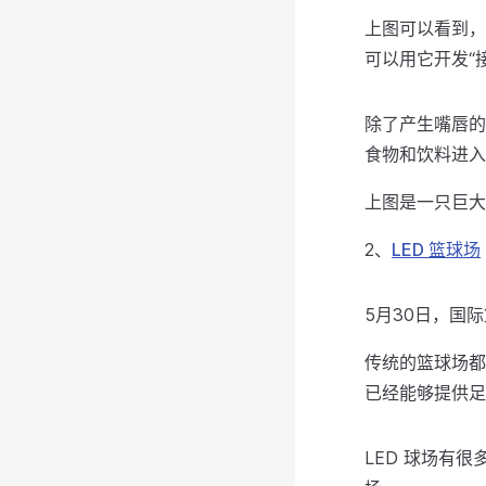
上图可以看到，
可以用它开发“
除了产生嘴唇的
食物和饮料进入
上图是一只巨大
2、
LED 篮球场
5月30日，国
传统的篮球场都
已经能够提供足
LED 球场有