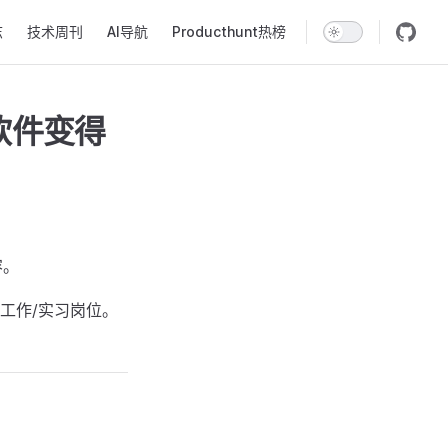
志
技术周刊
AI导航
Producthunt热榜
软件变得
容。
工作/实习岗位。