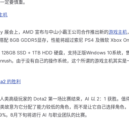
一定要慎重。
主机
aJoy 展会上，AMD 宣布与中山小霸王公司合作推出新的
游戏主机
，搭配 8GB GDDR5显存，性能将超过索尼 PS4 及微软 Xbox O
28GB SSD + 1TB HDD 硬盘，支持正版Windows 10系统
nrush。由于没有自己的操作系统，这个所谓的游戏主机其实是一台 W
ota2 的胜利
ve 与人类高级玩家的 Dota2 第一场比赛结束，AI 以 2：1 获胜。
类故意为它分配了能力较低的角色，而不是让它自己选择角色，A
9%。8月下旬将进行 AI 与职业团队的比赛。