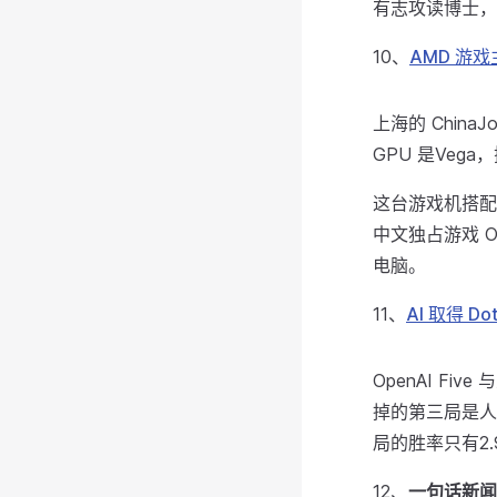
有志攻读博士，
10、
AMD 游戏
上海的 Chin
GPU 是Vega
这台游戏机搭配 1
中文独占游戏 O
电脑。
11、
AI 取得 D
OpenAI Fi
掉的第三局是人
局的胜率只有2.
12、
一句话新闻