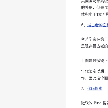
美国国防部高级
的外形，但是昆
体积小于1立方
6、
最古老的面
考苦学家在约旦
是现存最古老的
上图是显微镜下
年代鉴定以后，
作，因此这个面
7、
代码搜索
微软的 Bin