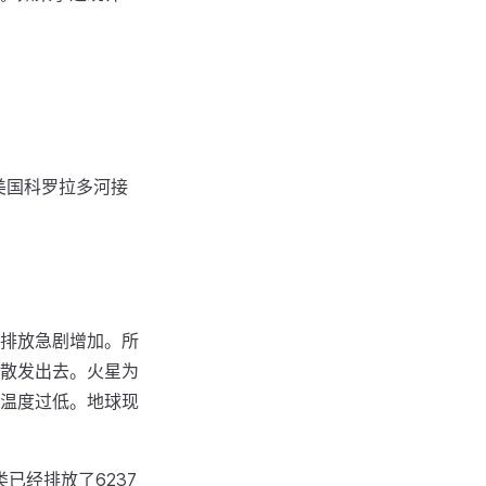
美国科罗拉多河接
排放急剧增加。所
散发出去。火星为
温度过低。地球现
已经排放了6237