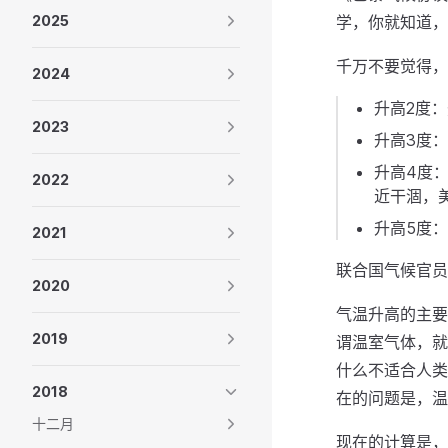
2025
学，你就知道，
千万不要觉得，
2024
升高2度
2023
升高3度
升高4度
2022
近干涸，
升高5度
2021
联合国气候官员
2020
气温升高的主要
2019
谓温室气体，就
什么不适合人类
2018
在的问题是，温
十二月
现在的计算是，