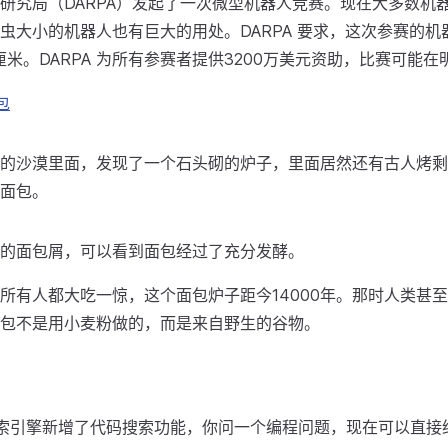
研究局（DARPA）发起了一次微型机器人竞赛。现在大多数机
虫大小的机器人也有巨大的用处。DARPA 要求，这次参赛的机
厘米。DARPA 为所有参赛者提供3200万美元资助，比赛可能在
包
的沙漠里面，发现了一个石头砌的炉子，里面居然还有古人烤剩
面包。
的面包屑，可以看到面包经过了充分发酵。
所有人都大吃一惊，这个面包炉子距今14000年。那时人类甚
包不是用小麦粉做的，而是来自野生的谷物。
g 搜索引擎新增了代码搜索功能，你问一个编程问题，现在可以直