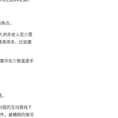
最高点。
国人的年收入至少需
要高得多，比如康
集中在少数富豪手
意。
对面的互动直线下
件。最糟糕的情况