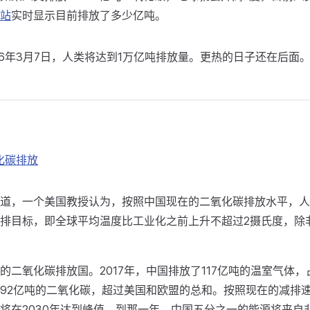
站
实时显示目前排放了多少亿吨。
36年3月7日，人类将达到1万亿吨排放量。更热的日子还在后面
化碳排放
道，一个美国教授认为，按照中国现在的二氧化碳排放水平，人
排目标，即全球平均温度比工业化之前上升不超过2摄氏度，除
的二氧化碳排放国。2017年，中国排放了117亿吨的温室气体
92亿吨的二氧化碳，超过美国和欧盟的总和。按照现在的减排
将在2030年达到峰值，到那一年，中国五分之一的能源将来自