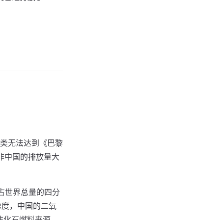
。
类无法达到《巴黎
非中国的排放量大
，占世界总量的四分
速度，中国的二氧
非化石燃料来源。