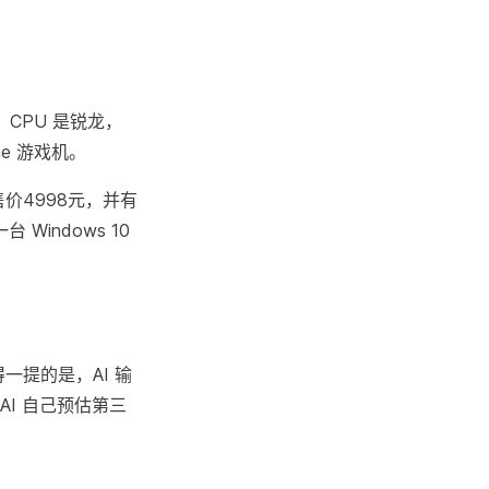
，CPU 是锐龙，
ne 游戏机。
，售价4998元，并有
indows 10
值得一提的是，AI 输
I 自己预估第三