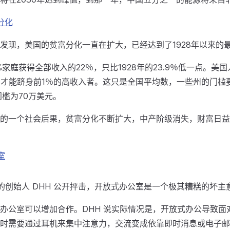
分化
发现，美国的贫富分化一直在扩大，已经达到了1928年以来的
%家庭获得全部收入的22％，只比1928年的23.9％低一点。美
元，才能跻身前1％的高收入者。这只是全国平均数，一些州的门槛
门槛为70万美元。
的一个社会后果，贫富分化不断扩大，中产阶级消失，财富日益
室
Rails 的创始人 DHH 公开抨击，开放式办公室是一个极其糟糕的坏主
办公室可以增加合作。DHH 说实际情况是，开放式办公导致面
时需要通过耳机来集中注意力，交流变成依靠即时消息或电子邮