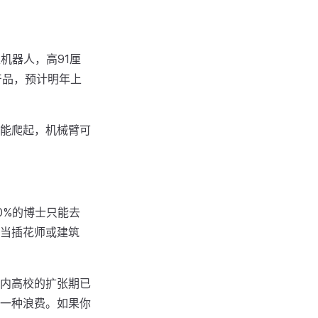
机器人，高91厘
产品，预计明年上
能爬起，机械臂可
0%的博士只能去
当插花师或建筑
内高校的扩张期已
一种浪费。如果你