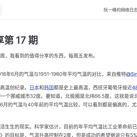
Main Navigation
阮一峰的网络日
第 17 期
周，我看到的值得分享的东西，每周五发布。
18年6月的气温与1951-1980年平均气温的对比，来自推特
@Si
高温创纪录。
日本
和
韩国
都是史上最高温，西班牙葡萄牙接近
4
的一个挪威城市32度。要知道，北极圈是北纬66.5度，这就是说
6月的气温与40年前的平均气温比较，可以看到都是偏高的，
活生生的现实。科学家估计，目前的年平均气温比工业革命前已
》的目标是，气温升高控制在2度，但是成功的希望据说只有5